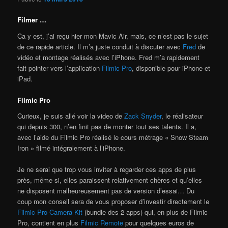
Filmer …
Ca y est, j’ai reçu hier mon Mavic Air, mais, ce n’est pas le sujet
de ce rapide article. Il m’a juste conduit à discuter avec
Fred
de
vidéo et montage réalisés avec l’iPhone. Fred m’a rapidement
fait pointer vers l’application
Filmic Pro
, disponible pour iPhone et
iPad.
Filmic Pro
Curieux, je suis allé voir la video de
Zack Snyder
, le réalisateur
qui depuis 300, n’en finit pas de monter tout ses talents. Il a,
avec l’aide du Filmic Pro réalisé le cours métrage « Snow Steam
Iron » filmé intégralement à l’iPhone.
Je ne serai que trop vous inviter à regarder ces apps de plus
près, même si, elles paraissent relativement chères et qu’elles
ne disposent malheureusement pas de version d’essai… Du
coup mon conseil sera de vous proposer d’investir directement le
Filmic Pro Camera Kit
(bundle des 2 apps) qui, en plus de Filmic
Pro, contient en plus
Filmic Remote
pour quelques euros de