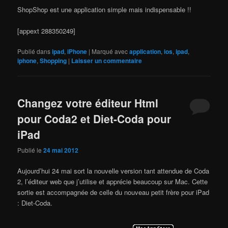
ShopShop est une application simple mais indispensable !!
[appext 288350249]
Publié dans
ipad
,
iPhone
|
Marqué avec
application
,
ios
,
ipad
,
iphone
,
Shopping
|
Laisser un commentaire
Changez votre éditeur Html
pour Coda2 et Diet-Coda pour
iPad
Publié le
24 mai 2012
Aujourd’hui 24 mai sort la nouvelle version tant attendue de Coda
2, l’éditeur web que j’utilise et apprécie beaucoup sur Mac. Cette
sortie est accompagnée de celle du nouveau petit frère pour iPad
: Diet-Coda.