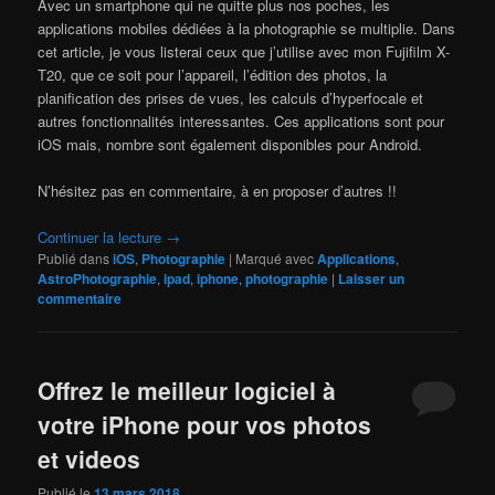
Avec un smartphone qui ne quitte plus nos poches, les
applications mobiles dédiées à la photographie se multiplie. Dans
cet article, je vous listerai ceux que j’utilise avec mon Fujifilm X-
T20, que ce soit pour l’appareil, l’édition des photos, la
planification des prises de vues, les calculs d’hyperfocale et
autres fonctionnalités interessantes. Ces applications sont pour
iOS mais, nombre sont également disponibles pour Android.
N’hésitez pas en commentaire, à en proposer d’autres !!
Continuer la lecture
→
Publié dans
iOS
,
Photographie
|
Marqué avec
Applications
,
AstroPhotographie
,
ipad
,
iphone
,
photographie
|
Laisser un
commentaire
Offrez le meilleur logiciel à
votre iPhone pour vos photos
et videos
Publié le
13 mars 2018