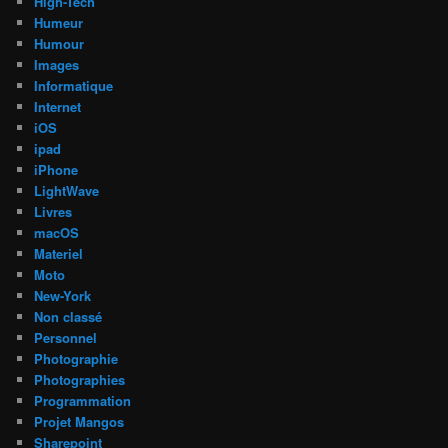
High-Tech
Humeur
Humour
Images
Informatique
Internet
iOS
ipad
iPhone
LightWave
Livres
macOS
Materiel
Moto
New-York
Non classé
Personnel
Photographie
Photographies
Programmation
Projet Mangos
Sharepoint