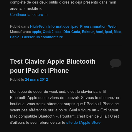
complête de ces deux outils d’ores et déjà présents dans mon
arsenal « mobile ».
Continuer la lecture
→
Publié dans
High-Tech
,
Informatique
,
ipad
,
Programmation
,
Web
|
Marqué avec
apple
,
Coda2
,
css
,
Diet-Coda
,
Editeur
,
html
,
ipad
,
Mac
,
Panic
|
Laisser un commentaire
Test Clavier Apple Bluetooth
pour iPad et iPhone
Publié le
24 mars 2012
Mon coup de coeur du week-end, c’est le clavier sans fil
Bluetooth Apple que je viens de recevoir. Si vous le cherchez en
boutique, vous serez sûrement surpris que l’iPad ou l’iPhone ne
soient pas référencés sur la boite. Seul y figure un « Ordinateur
Mac compatible Bluetooth ». Pourtant, c’est bien celui là ! C’est
d’ailleurs le seul référencé sur le
site de l’Apple Store
.