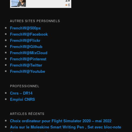
AUTRES SITES PERSONNELS
FrenchW@500px
FrenchW@Facebook
FrenchW@Flickr
FrenchW@Github
FrenchW@MixCloud
FrenchW@Pinterest
FrenchW@Twitter
FrenchW@Youtube
PROFESSIONNEL
Cnrs – DR14
Emploi CNRS
ARTICLES RÉCENTS
Choix ordinateur pour Flight Simulator 2020 – mai 2022
Avis sur le Moleskine Smart Writing Pen , Set avec bloc-note