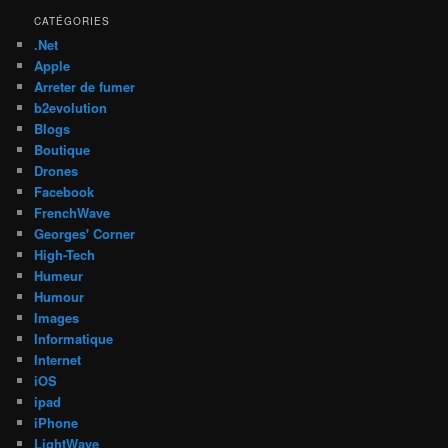
CATÉGORIES
.Net
Apple
Arreter de fumer
b2evolution
Blogs
Boutique
Drones
Facebook
FrenchWave
Georges' Corner
High-Tech
Humeur
Humour
Images
Informatique
Internet
iOS
ipad
iPhone
LightWave