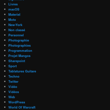
Livres
macOS
Materiel
Moto
New-York
Non classé
Personnel
Photographie
Photographies
Programmation
Projet Mangos
Sharepoint
Sport
Tablatures Guitare
Techno
Twitter
Vidéo
Vidéos
Web
WordPress
World Of Warcraft