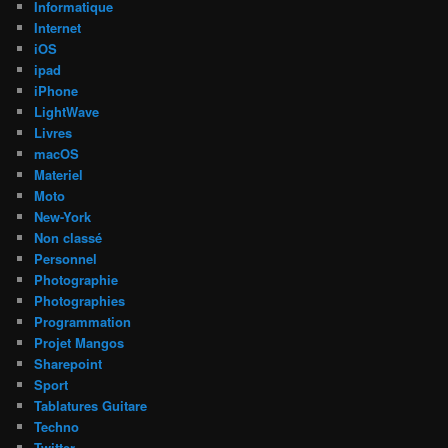
Informatique
Internet
iOS
ipad
iPhone
LightWave
Livres
macOS
Materiel
Moto
New-York
Non classé
Personnel
Photographie
Photographies
Programmation
Projet Mangos
Sharepoint
Sport
Tablatures Guitare
Techno
Twitter