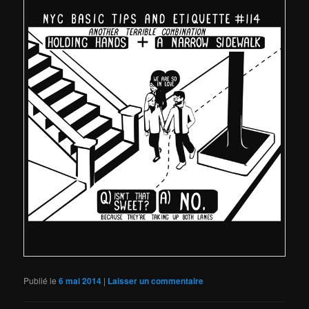
Publié le
6 mai 2014
|
Laisser un commentaire