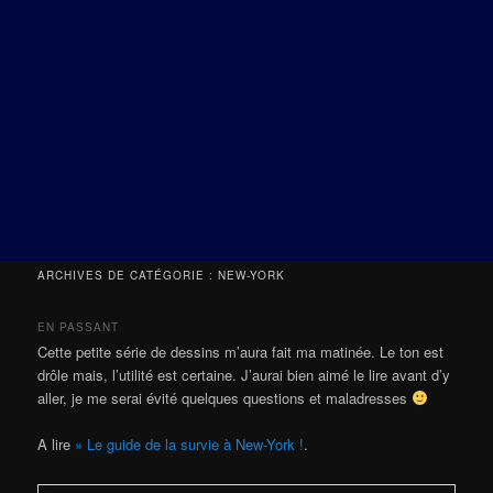
ARCHIVES DE CATÉGORIE :
NEW-YORK
EN PASSANT
Cette petite série de dessins m’aura fait ma matinée. Le ton est
drôle mais, l’utilité est certaine. J’aurai bien aimé le lire avant d’y
aller, je me serai évité quelques questions et maladresses
A lire
» Le guide de la survie à New-York !
.