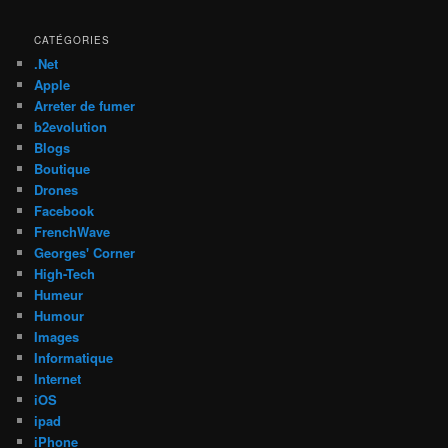
CATÉGORIES
.Net
Apple
Arreter de fumer
b2evolution
Blogs
Boutique
Drones
Facebook
FrenchWave
Georges' Corner
High-Tech
Humeur
Humour
Images
Informatique
Internet
iOS
ipad
iPhone