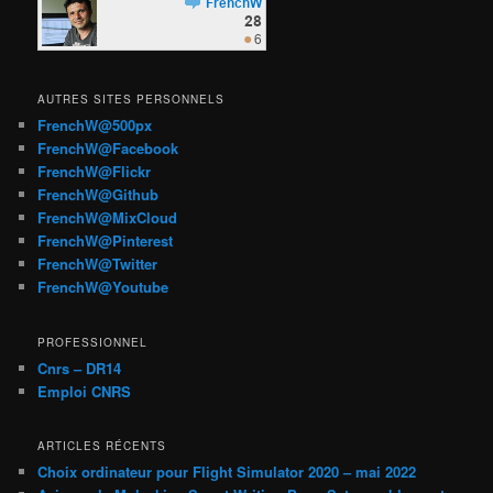
AUTRES SITES PERSONNELS
FrenchW@500px
FrenchW@Facebook
FrenchW@Flickr
FrenchW@Github
FrenchW@MixCloud
FrenchW@Pinterest
FrenchW@Twitter
FrenchW@Youtube
PROFESSIONNEL
Cnrs – DR14
Emploi CNRS
ARTICLES RÉCENTS
Choix ordinateur pour Flight Simulator 2020 – mai 2022