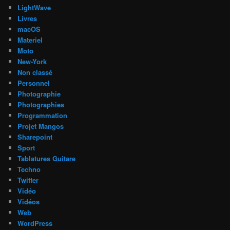
LightWave
Livres
macOS
Materiel
Moto
New-York
Non classé
Personnel
Photographie
Photographies
Programmation
Projet Mangos
Sharepoint
Sport
Tablatures Guitare
Techno
Twitter
Vidéo
Vidéos
Web
WordPress