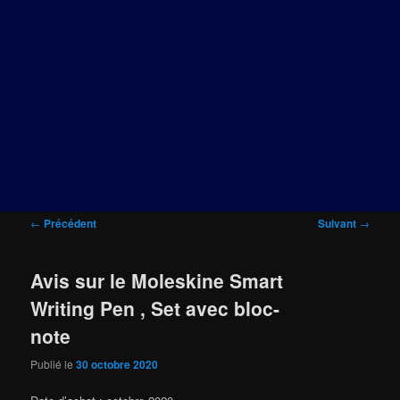
Navigation
←
Précédent
Suivant
→
des
articles
Avis sur le Moleskine Smart
Writing Pen , Set avec bloc-
note
Publié le
30 octobre 2020