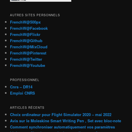
AUTRES SITES PERSONNELS
FrenchW@500px
FrenchW@Facebook
FrenchW@Flickr
FrenchW@Github
FrenchW@MixCloud
FrenchW@Pinterest
FrenchW@Twitter
FrenchW@Youtube
PROFESSIONNEL
Cnrs – DR14
Emploi CNRS
ARTICLES RÉCENTS
Choix ordinateur pour Flight Simulator 2020 – mai 2022
Avis sur le Moleskine Smart Writing Pen , Set avec bloc-note
Comment synchroniser automatiquement vos paramètres