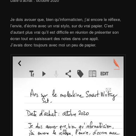
Date d’achat : octobre 2020
Je dois avouer que, bien qu’informaticien, j’ai encore le réflexe,
l’envie, d’écrire avec un vrai stylo, sur du vrai papier. C’est
d’autant plus vrai qu’il est difficile en réunion de présenter son
écran tout en saisissant des notes dans une appli.
J’avais donc toujours avec moi un peu de papier.