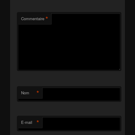
*
Commentaire
*
Nom
*
E-mail