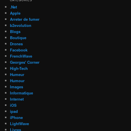
.Net
Apple
Arreter de fumer
b2evolution
Blogs
Boutique
Drones
Facebook
FrenchWave
Georges' Corner
High-Tech
Humeur
Humour
Images
Informatique
Internet
iOS
ipad
iPhone
LightWave
Livres