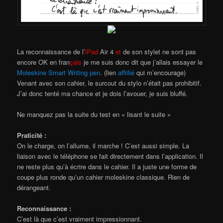
La reconnaissance de l’
iPad
Air 4
et
de son stylet ne sont pas
encore OK en fran
çais
je me suis donc dit que j’allais essayer le
Moleskine Smart Writing pen
. (lien
affiilié
qui m’encourage)
Venant avec son cahier, le surcout du stylo n’était pas prohibitif.
J’ai donc tenté ma chance et je dois l’avouer, je suis bluffé.
Ne manquez pas la suite du test en « lisant le suite »
Praticité :
On le charge, on l’allume, il marche ! C’est aussi simple. La
liaison avec le téléphone se fait directement dans l’application. Il
ne reste plus qu’à écrire dans le cahier. Il a juste une forme de
coupe plus ronde qu’un cahier moleskine classique. Rien de
dérangeant.
Reconnaissance :
C’est là que c’est vraiment impressionnant.