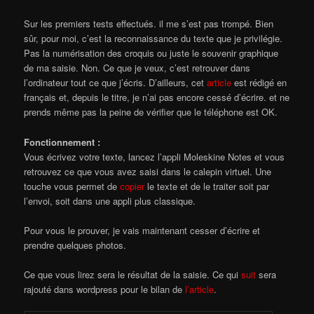
Sur les premiers tests effectués. il me s’est pas trompé. Bien
sûr, pour moi, c’est la reconnaissance du texte que je privilégie.
Pas la numérisation des croquis ou juste le souvenir graphique
de ma saisie. Non. Ce que je veux, c’est retrouver dans
l’ordinateur tout ce que j’écris. D’ailleurs, cet
article
est rédigé en
français et, depuis le titre, je n’ai pas encore cessé d’écrire. et ne
prends même pas la peine de vérifier que le téléphone est OK.
Fonctionnement :
Vous écrivez votre texte, lancez l’appli Moleskine Notes et vous
retrouvez ce que vous avez saisi dans le calepin virtuel. Une
touche vous permet de
copier
le texte et de le traiter soit par
l’envoi, soit dans une appli plus classique.
Pour vous le prouver, je vais maintenant cesser d’écrire et
prendre quelques photos.
Ce que vous lirez sera le résultat de la saisie. Ce qui
suit
sera
rajouté dans wordpress pour le bilan de
l’article
.