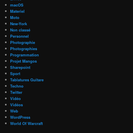
macOS
Materiel
Moto
New-York
Non classé
Personnel
Photographie
Photographies
Programmation
Projet Mangos
Sharepoint
Sport
Tablatures Guitare
Techno
Twitter
Vidéo
Vidéos
Web
WordPress
World Of Warcraft