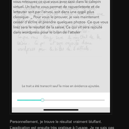
Personnellement, je trouve le résultat vraiment bluffant.
L’application est ensuite très pratique à l’usage. Je ne sais pas