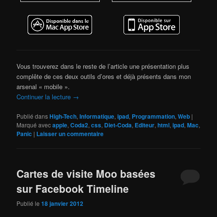
Vous trouverez dans le reste de l’article une présentation plus
complête de ces deux outils d’ores et déjà présents dans mon
arsenal « mobile ».
Continuer la lecture
→
Publié dans
High-Tech
,
Informatique
,
ipad
,
Programmation
,
Web
|
Marqué avec
apple
,
Coda2
,
css
,
Diet-Coda
,
Editeur
,
html
,
ipad
,
Mac
,
Panic
|
Laisser un commentaire
Cartes de visite Moo basées
sur Facebook Timeline
Publié le
18 janvier 2012