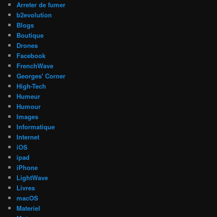
Arreter de fumer
b2evolution
Blogs
Boutique
Drones
Facebook
FrenchWave
Georges' Corner
High-Tech
Humeur
Humour
Images
Informatique
Internet
iOS
ipad
iPhone
LightWave
Livres
macOS
Materiel