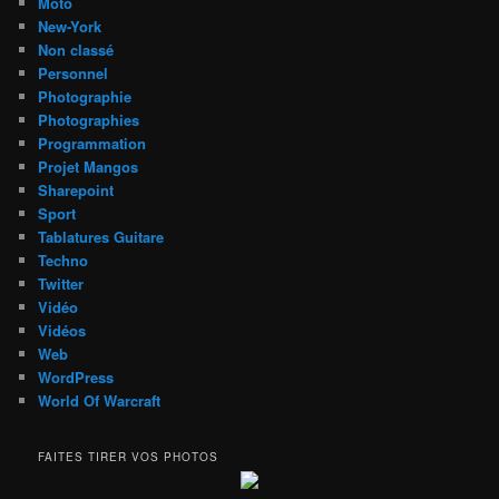
Moto
New-York
Non classé
Personnel
Photographie
Photographies
Programmation
Projet Mangos
Sharepoint
Sport
Tablatures Guitare
Techno
Twitter
Vidéo
Vidéos
Web
WordPress
World Of Warcraft
FAITES TIRER VOS PHOTOS