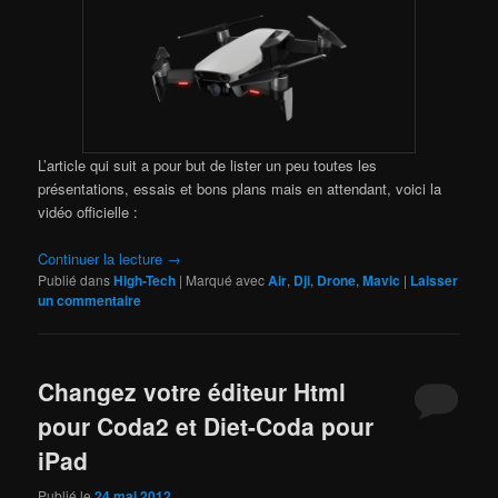
L’article qui suit a pour but de lister un peu toutes les
présentations, essais et bons plans mais en attendant, voici la
vidéo officielle :
Continuer la lecture
→
Publié dans
High-Tech
|
Marqué avec
Air
,
Dji
,
Drone
,
Mavic
|
Laisser
un commentaire
Changez votre éditeur Html
pour Coda2 et Diet-Coda pour
iPad
Publié le
24 mai 2012