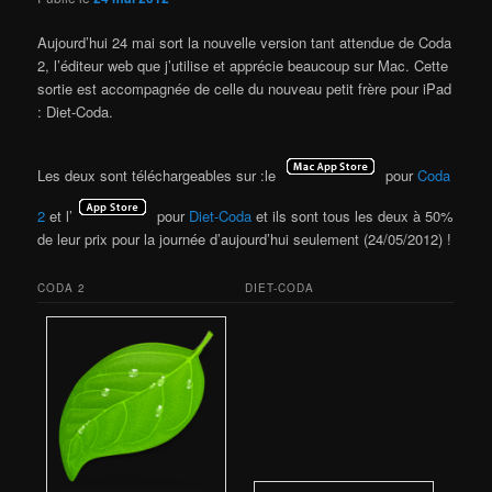
Aujourd’hui 24 mai sort la nouvelle version tant attendue de Coda
2, l’éditeur web que j’utilise et apprécie beaucoup sur Mac. Cette
sortie est accompagnée de celle du nouveau petit frère pour iPad
: Diet-Coda.
Les deux sont téléchargeables sur :le
pour
Coda
2
et l’
pour
Diet-Coda
et ils sont tous les deux à 50%
de leur prix pour la journée d’aujourd’hui seulement (24/05/2012) !
CODA 2
DIET-CODA