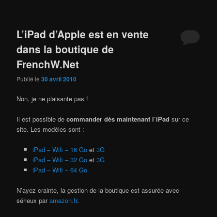
L’iPad d’Apple est en vente
dans la boutique de
FrenchW.Net
Publié le
30 avril 2010
Non, je ne plaisante pas !
Il est possible de
commander dès maintenant l’iPad
sur ce
site. Les modèles sont :
iPad – Wifi – 16 Go
et
3G
iPad – Wifi – 32 Go
et
3G
iPad – Wifi – 64 Go
N’ayez crainte, la gestion de la boutique est assurée avec
sérieux par
amazon.fr
.