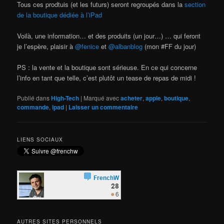
Tous ces prodtuis (et les futurs) seront regroupés dans la
section
de la boutique dédiée à l’iPad
Voilà, une information… et des produits (un jour…) … qui feront
je l’espère, plaisir à
@fenice
et
@albanblog
(mon #FF du jour)
PS : la vente et la boutique sont sérieuse. En ce qui concerne
l’info en tant que telle, c’est plutôt un tease de repas de midi !
Publié dans
High-Tech
|
Marqué avec
acheter
,
apple
,
boutique
,
commande
,
ipad
|
Laisser un commentaire
LIENS SOCIAUX
AUTRES SITES PERSONNELS