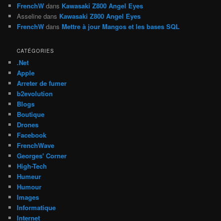
FrenchW
dans
Kawasaki Z800 Angel Eyes
Asseline
dans
Kawasaki Z800 Angel Eyes
FrenchW
dans
Mettre à jour Mangos et les bases SQL
CATÉGORIES
.Net
Apple
Arreter de fumer
b2evolution
Blogs
Boutique
Drones
Facebook
FrenchWave
Georges' Corner
High-Tech
Humeur
Humour
Images
Informatique
Internet