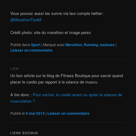
Vous pouvez aussi les suivre via leur compte twitter :
@MarathonTlseM
Crédit photo: site du marathon et image perso
Publié dans
Sport
|
Marqué avec
Marathon
,
Running
,
toulouse
|
Laisser un commentaire
LIEN
Un bon article sur le blog de Fitness Boutique pour savoir quand
placer le cardio par rapport à la séance de muscu.
A lire donc :
Pour sécher, le cardio avant ou après la séance de
musculation ?
Publié le
6 mai 2014
|
Laisser un commentaire
LIENS SOCIAUX