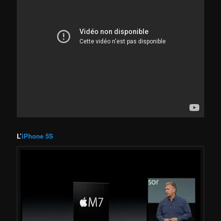
L’
iPhone 5S