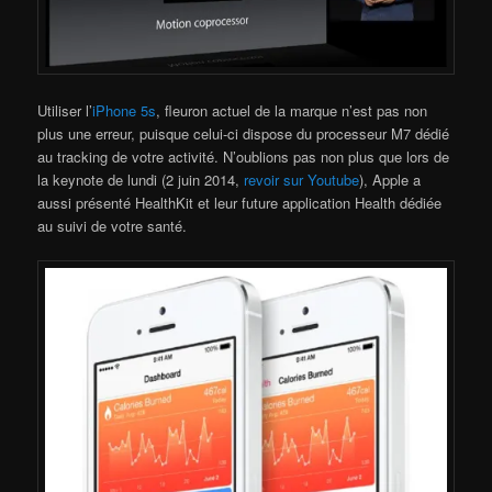
Utiliser l’
iPhone 5s
, fleuron actuel de la marque n’est pas non
plus une erreur, puisque celui-ci dispose du processeur M7 dédié
au tracking de votre activité. N’oublions pas non plus que lors de
la keynote de lundi (2 juin 2014,
revoir sur Youtube
), Apple a
aussi présenté HealthKit et leur future application Health dédiée
au suivi de votre santé.