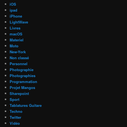
iOS
ipad
iPhone
LightWave
Livres
macOS
Materiel
Moto
New-York
Non classé
Personnel
Photographie
Photographies
Programmation
Projet Mangos
Sharepoint
Sport
Tablatures Guitare
Techno
Twitter
Vidéo