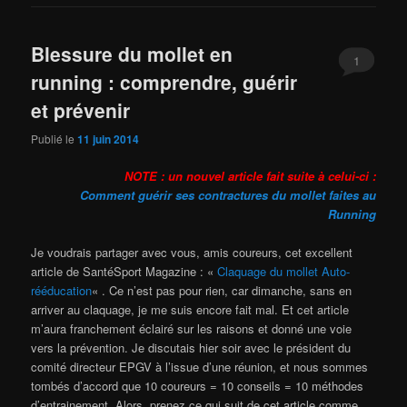
Blessure du mollet en
1
running : comprendre, guérir
et prévenir
Publié le
11 juin 2014
NOTE : un nouvel article fait suite à celui-ci :
Comment guérir ses contractures du mollet faites au
Running
Je voudrais partager avec vous, amis coureurs, cet excellent
article de SantéSport Magazine : «
Claquage du mollet Auto-
rééducation
« . Ce n’est pas pour rien, car dimanche, sans en
arriver au claquage, je me suis encore fait mal. Et cet article
m’aura franchement éclairé sur les raisons et donné une voie
vers la prévention. Je discutais hier soir avec le président du
comité directeur EPGV à l’issue d’une réunion, et nous sommes
tombés d’accord que 10 coureurs = 10 conseils = 10 méthodes
d’entrainement. Alors, prenez ce qui suit de cet article comme