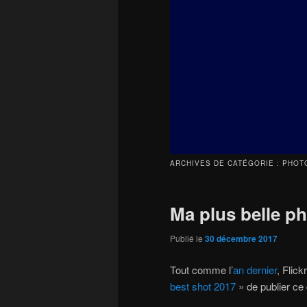
principal
secondaire
ARCHIVES DE CATÉGORIE :
PHOT
Ma plus belle p
Publié le
30 décembre 2017
Tout comme l’
an dernier
, Flick
best shot 2017
» de publier ce 