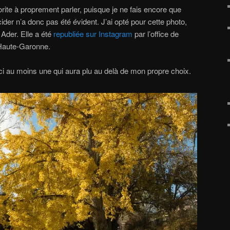
orite à proprement parler, puisque je ne fais encore que
ider n’a donc pas été évident. J’ai opté pour cette photo,
Ader. Elle a été
republiée sur Instagram
par l’office de
 Haute-Garonne.
ci au moins une qui aura plu au delà de mon propre choix.