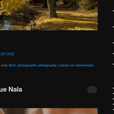
 LM OIS
)
 avec
flickr
,
photographie
,
photography
|
Laisser un commentaire
ue Nala