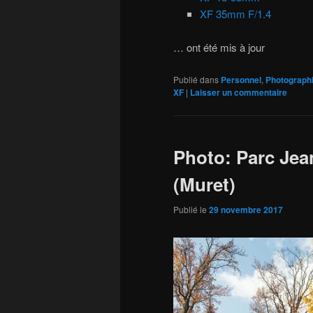
XF 35mm F/1.4
… ont été mis à jour
Publié dans
Personnel
,
Photograph
XF
|
Laisser un commentaire
Photo: Parc Jea
(Muret)
Publié le
29 novembre 2017