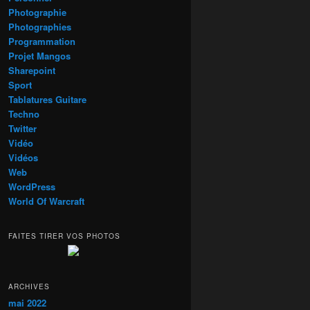
Photographie
Photographies
Programmation
Projet Mangos
Sharepoint
Sport
Tablatures Guitare
Techno
Twitter
Vidéo
Vidéos
Web
WordPress
World Of Warcraft
FAITES TIRER VOS PHOTOS
ARCHIVES
mai 2022