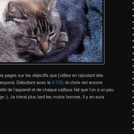
 pages sur les objectifs que j’utilise en rajoutant des
rrespond. Débuttant avec le
X-T20
, le choix est encore
té de l’appareil et de chaque cailloux fait que l’on a un peu
:). Je trierai plus tard les moins bonnes, il y en aura