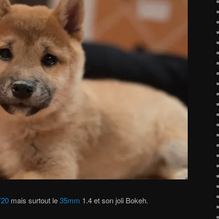
T20
mais surtout le
35mm
1.4 et son joli Bokeh.