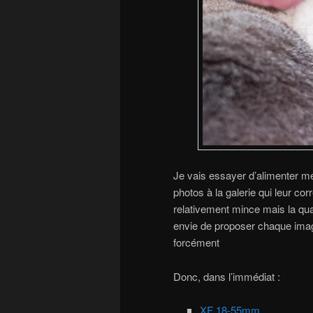
Je vais essayer d’alimenter mes
photos à la galerie qui leur co
relativement mince mais la quali
envie de proposer chaque image 
forcément
Donc, dans l’immédiat :
XF 18-55mm