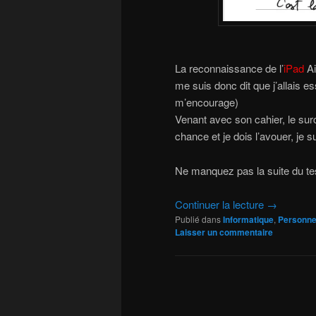
La reconnaissance de l’
iPad
Ai
me suis donc dit que j’allais e
m’encourage)
Venant avec son cahier, le surco
chance et je dois l’avouer, je su
Ne manquez pas la suite du test
Continuer la lecture
→
Publié dans
Informatique
,
Personne
Laisser un commentaire