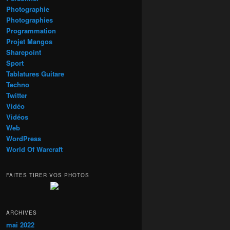
Photographie
Photographies
Programmation
Projet Mangos
Sharepoint
Sport
Tablatures Guitare
Techno
Twitter
Vidéo
Vidéos
Web
WordPress
World Of Warcraft
FAITES TIRER VOS PHOTOS
ARCHIVES
mai 2022