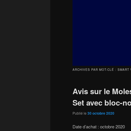
principal
secondaire
ARCHIVES PAR MOT-CLÉ :
SMART 
Avis sur le Mole
Set avec bloc-n
Publié le
30 octobre 2020
Date d’achat : octobre 2020