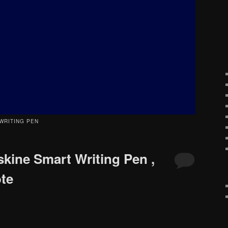
WRITING PEN
skine Smart Writing Pen ,
ote