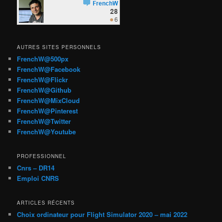
AUTRES SITES PERSONNELS
FrenchW@500px
FrenchW@Facebook
FrenchW@Flickr
FrenchW@Github
FrenchW@MixCloud
FrenchW@Pinterest
FrenchW@Twitter
FrenchW@Youtube
PROFESSIONNEL
Cnrs – DR14
Emploi CNRS
ARTICLES RÉCENTS
Choix ordinateur pour Flight Simulator 2020 – mai 2022