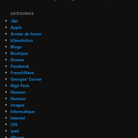
CATÉGORIES
.Net
Apple
Arreter de fumer
b2evolution
Blogs
Boutique
Drones
Facebook
FrenchWave
Georges' Corner
High-Tech
Humeur
Humour
Images
Informatique
Internet
iOS
ipad
iPhone