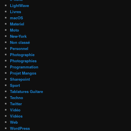
LightWave
Livres
macOS
Materiel
Moto
New-York
Non classé
Personnel
Photographie
Photographies
Programmation
Projet Mangos
Sharepoint
Sport
Tablatures Guitare
Techno
Twitter
Vidéo
Vidéos
Web
WordPress