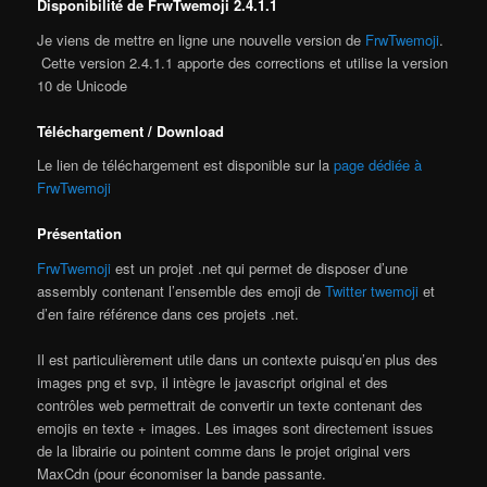
Disponibilité de FrwTwemoji 2.4.1.1
Je viens de mettre en ligne une nouvelle version de
FrwTwemoji
.
Cette version 2.4.1.1 apporte des corrections et utilise la version
10 de Unicode
Téléchargement / Download
Le lien de téléchargement est disponible sur la
page dédiée à
FrwTwemoji
Présentation
FrwTwemoji
est un projet .net qui permet de disposer d’une
assembly contenant l’ensemble des emoji de
Twitter twemoji
et
d’en faire référence dans ces projets .net.
Il est particulièrement utile dans un contexte puisqu’en plus des
images png et svp, il intègre le javascript original et des
contrôles web permettrait de convertir un texte contenant des
emojis en texte + images. Les images sont directement issues
de la librairie ou pointent comme dans le projet original vers
MaxCdn (pour économiser la bande passante.