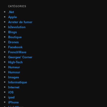
CATÉGORIES
.Net
Apple
Arreter de fumer
b2evolution
Blogs
Boutique
Drones
Facebook
FrenchWave
Georges' Corner
High-Tech
Humeur
Humour
Images
Informatique
Internet
iOS
ipad
iPhone