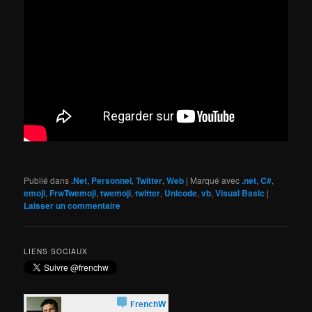
Publié dans
.Net
,
Personnel
,
Twitter
,
Web
|
Marqué avec
.net
,
C#
,
emoji
,
FrwTwemoji
,
twemoji
,
twitter
,
Unicode
,
vb
,
Visual Basic
|
Laisser un commentaire
LIENS SOCIAUX