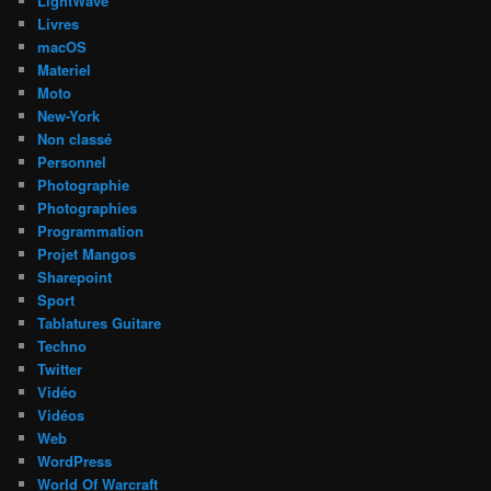
LightWave
Livres
macOS
Materiel
Moto
New-York
Non classé
Personnel
Photographie
Photographies
Programmation
Projet Mangos
Sharepoint
Sport
Tablatures Guitare
Techno
Twitter
Vidéo
Vidéos
Web
WordPress
World Of Warcraft