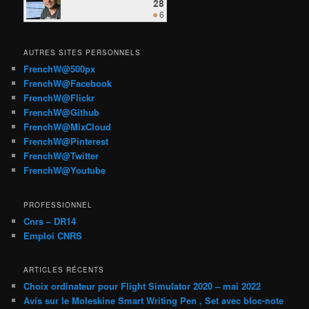
AUTRES SITES PERSONNELS
FrenchW@500px
FrenchW@Facebook
FrenchW@Flickr
FrenchW@Github
FrenchW@MixCloud
FrenchW@Pinterest
FrenchW@Twitter
FrenchW@Youtube
PROFESSIONNEL
Cnrs – DR14
Emploi CNRS
ARTICLES RÉCENTS
Choix ordinateur pour Flight Simulator 2020 – mai 2022
Avis sur le Moleskine Smart Writing Pen , Set avec bloc-note