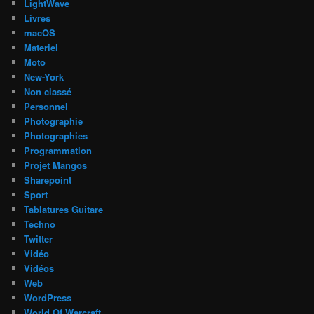
LightWave
Livres
macOS
Materiel
Moto
New-York
Non classé
Personnel
Photographie
Photographies
Programmation
Projet Mangos
Sharepoint
Sport
Tablatures Guitare
Techno
Twitter
Vidéo
Vidéos
Web
WordPress
World Of Warcraft