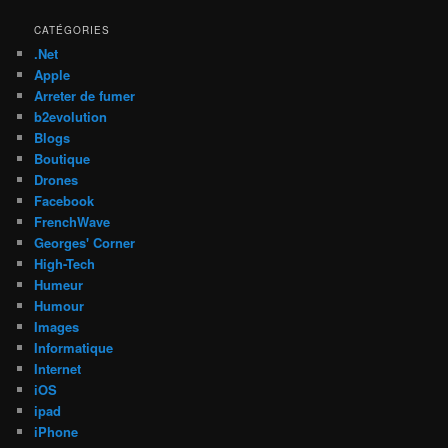
CATÉGORIES
.Net
Apple
Arreter de fumer
b2evolution
Blogs
Boutique
Drones
Facebook
FrenchWave
Georges' Corner
High-Tech
Humeur
Humour
Images
Informatique
Internet
iOS
ipad
iPhone