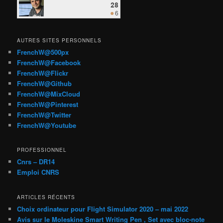
AUTRES SITES PERSONNELS
FrenchW@500px
FrenchW@Facebook
FrenchW@Flickr
FrenchW@Github
FrenchW@MixCloud
FrenchW@Pinterest
FrenchW@Twitter
FrenchW@Youtube
PROFESSIONNEL
Cnrs – DR14
Emploi CNRS
ARTICLES RÉCENTS
Choix ordinateur pour Flight Simulator 2020 – mai 2022
Avis sur le Moleskine Smart Writing Pen , Set avec bloc-note