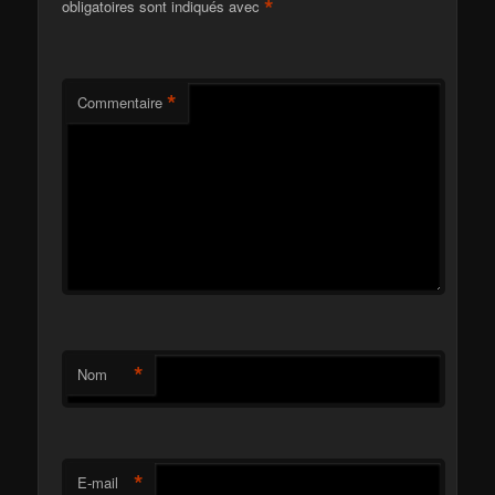
*
obligatoires sont indiqués avec
*
Commentaire
*
Nom
*
E-mail