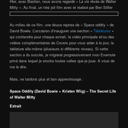
Hier, avec Bastien, nous avons regardé « La vie rêvée de Walter
Mitty ». Au final, un très joli film avec et réalisé par Ben Stiller
Au milieu de ce film, une douce reprise de « Space oddity » de
David Bowie. L’occasion d’inaugurer une section «
Tablatures
»
qui contiendra pour chaque extrait, la vidéo principale et/ou des
vidéos complémentaires de Covers pour vous aider à le jour, la
tablature elle-même (plusieurs si différents niveau). Si cette
section a du succès, je migrerai progressivement mon Evernote
privé dans lequel je stocke toutes celles que je joue. A vous de
me le dire.
Mais, ne tardons plus et bon apprentissage :
Space Oddity (David Bowie + Kristen Wiig) – The Secret Life
of Walter Mitty
Extrait