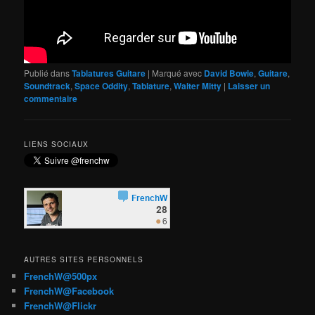
Publié dans
Tablatures Guitare
|
Marqué avec
David Bowie
,
Guitare
,
Soundtrack
,
Space Oddity
,
Tablature
,
Walter Mitty
|
Laisser un
commentaire
LIENS SOCIAUX
AUTRES SITES PERSONNELS
FrenchW@500px
FrenchW@Facebook
FrenchW@Flickr