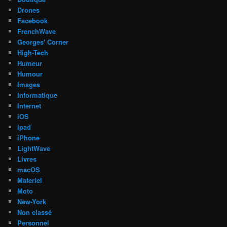
Drones
Facebook
FrenchWave
Georges' Corner
High-Tech
Humeur
Humour
Images
Informatique
Internet
iOS
ipad
iPhone
LightWave
Livres
macOS
Materiel
Moto
New-York
Non classé
Personnel