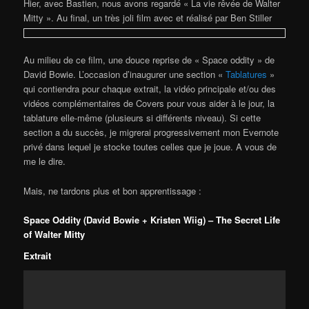
Hier, avec Bastien, nous avons regardé « La vie rêvée de Walter
Mitty ». Au final, un très joli film avec et réalisé par Ben Stiller
Au milieu de ce film, une douce reprise de « Space oddity » de
David Bowie. L’occasion d’inaugurer une section «
Tablatures
»
qui contiendra pour chaque extrait, la vidéo principale et/ou des
vidéos complémentaires de Covers pour vous aider à le jour, la
tablature elle-même (plusieurs si différents niveau). Si cette
section a du succès, je migrerai progressivement mon Evernote
privé dans lequel je stocke toutes celles que je joue. A vous de
me le dire.
Mais, ne tardons plus et bon apprentissage :
Space Oddity (David Bowie + Kristen Wiig) – The Secret Life
of Walter Mitty
Extrait