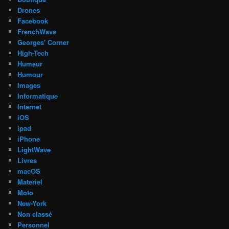
Drones
Facebook
FrenchWave
Georges' Corner
High-Tech
Humeur
Humour
Images
Informatique
Internet
iOS
ipad
iPhone
LightWave
Livres
macOS
Materiel
Moto
New-York
Non classé
Personnel