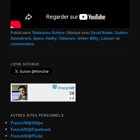
Publié dans
Tablatures Guitare
|
Marqué avec
David Bowie
,
Guitare
,
Soundtrack
,
Space Oddity
,
Tablature
,
Walter Mitty
|
Laisser un
commentaire
LIENS SOCIAUX
AUTRES SITES PERSONNELS
FrenchW@500px
FrenchW@Facebook
FrenchW@Flickr