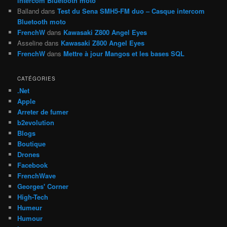
intercom Bluetooth moto
Balland
dans
Test du Sena SMH5-FM duo – Casque intercom
Bluetooth moto
FrenchW
dans
Kawasaki Z800 Angel Eyes
Asseline
dans
Kawasaki Z800 Angel Eyes
FrenchW
dans
Mettre à jour Mangos et les bases SQL
CATÉGORIES
.Net
Apple
Arreter de fumer
b2evolution
Blogs
Boutique
Drones
Facebook
FrenchWave
Georges' Corner
High-Tech
Humeur
Humour