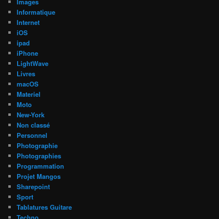
Images
Informatique
Internet
iOS
ipad
iPhone
LightWave
Livres
macOS
Materiel
Moto
New-York
Non classé
Personnel
Photographie
Photographies
Programmation
Projet Mangos
Sharepoint
Sport
Tablatures Guitare
Techno