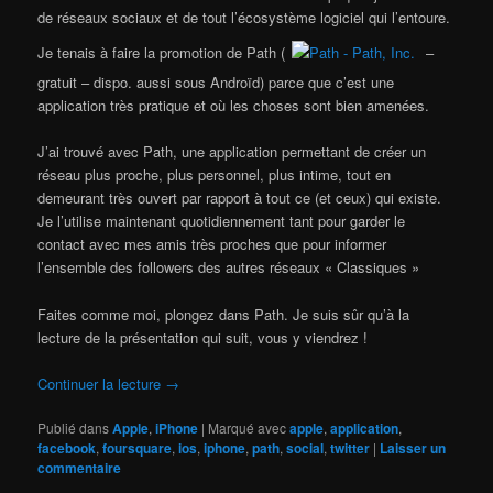
de réseaux sociaux et de tout l’écosystème logiciel qui l’entoure.
Je tenais à faire la promotion de Path (
–
gratuit – dispo. aussi sous Androïd) parce que c’est une
application très pratique et où les choses sont bien amenées.
J’ai trouvé avec Path, une application permettant de créer un
réseau plus proche, plus personnel, plus intime, tout en
demeurant très ouvert par rapport à tout ce (et ceux) qui existe.
Je l’utilise maintenant quotidiennement tant pour garder le
contact avec mes amis très proches que pour informer
l’ensemble des followers des autres réseaux « Classiques »
Faites comme moi, plongez dans Path. Je suis sûr qu’à la
lecture de la présentation qui suit, vous y viendrez !
Continuer la lecture
→
Publié dans
Apple
,
iPhone
|
Marqué avec
apple
,
application
,
facebook
,
foursquare
,
ios
,
iphone
,
path
,
social
,
twitter
|
Laisser un
commentaire