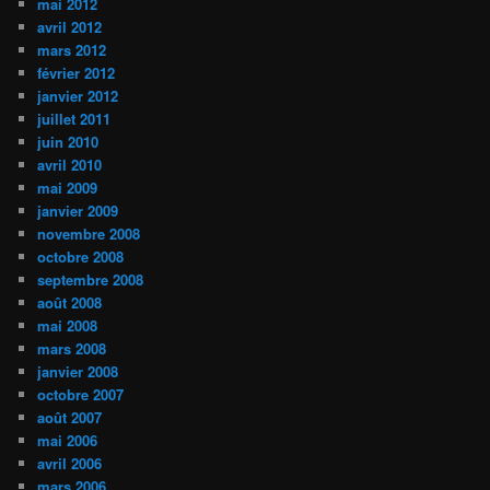
mai 2012
avril 2012
mars 2012
février 2012
janvier 2012
juillet 2011
juin 2010
avril 2010
mai 2009
janvier 2009
novembre 2008
octobre 2008
septembre 2008
août 2008
mai 2008
mars 2008
janvier 2008
octobre 2007
août 2007
mai 2006
avril 2006
mars 2006