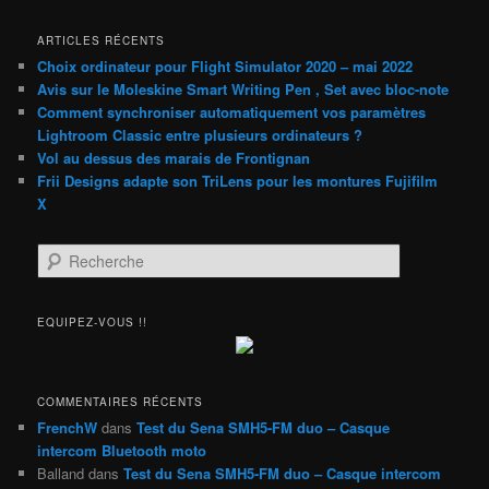
ARTICLES RÉCENTS
Choix ordinateur pour Flight Simulator 2020 – mai 2022
Avis sur le Moleskine Smart Writing Pen , Set avec bloc-note
Comment synchroniser automatiquement vos paramètres
Lightroom Classic entre plusieurs ordinateurs ?
Vol au dessus des marais de Frontignan
Frii Designs adapte son TriLens pour les montures Fujifilm
X
R
e
c
h
EQUIPEZ-VOUS !!
e
r
c
h
COMMENTAIRES RÉCENTS
e
FrenchW
dans
Test du Sena SMH5-FM duo – Casque
intercom Bluetooth moto
Balland
dans
Test du Sena SMH5-FM duo – Casque intercom