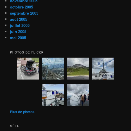
novembre 2005
octobre 2005
septembre 2005
août 2005
juillet 2005
juin 2005
mai 2005
PHOTOS DE FLICKR
Plus de photos
MÉTA