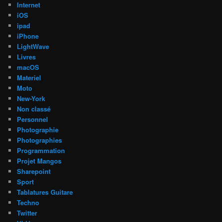
Internet
iOS
ipad
iPhone
LightWave
Livres
macOS
Materiel
Moto
New-York
Non classé
Personnel
Photographie
Photographies
Programmation
Projet Mangos
Sharepoint
Sport
Tablatures Guitare
Techno
Twitter