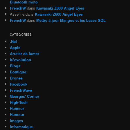
Bluetooth moto
FrenchW
dans
Kawasaki Z800 Angel Eyes
Asseline
dans
Kawasaki Z800 Angel Eyes
FrenchW
dans
Mettre à jour Mangos et les bases SQL
CATÉGORIES
.Net
Apple
Arreter de fumer
b2evolution
Blogs
Boutique
Drones
Facebook
FrenchWave
Georges' Corner
High-Tech
Humeur
Humour
Images
Informatique