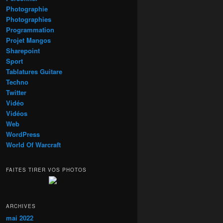
Photographie
Photographies
Programmation
Projet Mangos
Sharepoint
Sport
Tablatures Guitare
Techno
Twitter
Vidéo
Vidéos
Web
WordPress
World Of Warcraft
FAITES TIRER VOS PHOTOS
ARCHIVES
mai 2022