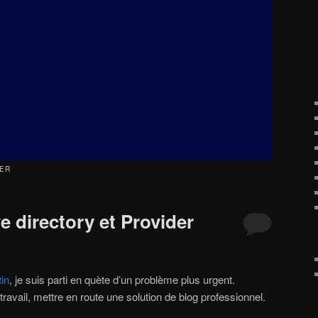
ER
ve directory et Provider
in
, je suis parti en quète d’un problème plus urgent.
ravail, mettre en route une solution de blog professionnel.