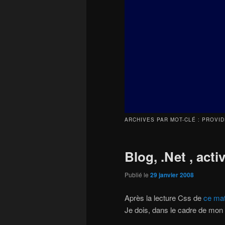
principal
secondaire
ARCHIVES PAR MOT-CLÉ :
PROVID
Blog, .Net , acti
Publié le
29 janvier 2008
Après la lecture Css de
ce mat
Je dois, dans le cadre de mon t