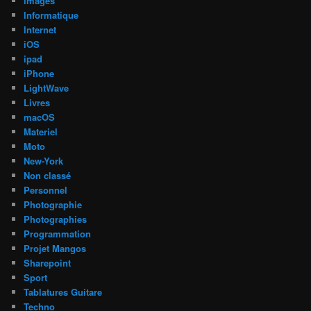
Images
Informatique
Internet
iOS
ipad
iPhone
LightWave
Livres
macOS
Materiel
Moto
New-York
Non classé
Personnel
Photographie
Photographies
Programmation
Projet Mangos
Sharepoint
Sport
Tablatures Guitare
Techno