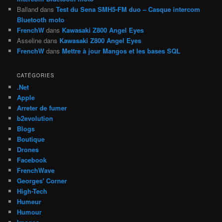
Balland
dans
Test du Sena SMH5-FM duo – Casque intercom
Bluetooth moto
FrenchW
dans
Kawasaki Z800 Angel Eyes
Asseline
dans
Kawasaki Z800 Angel Eyes
FrenchW
dans
Mettre à jour Mangos et les bases SQL
CATÉGORIES
.Net
Apple
Arreter de fumer
b2evolution
Blogs
Boutique
Drones
Facebook
FrenchWave
Georges' Corner
High-Tech
Humeur
Humour