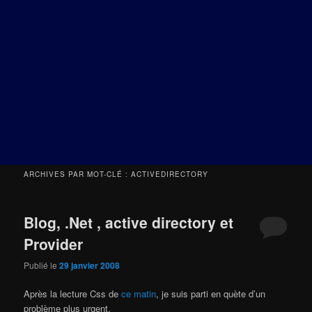
ARCHIVES PAR MOT-CLÉ :
ACTIVEDIRECTORY
Blog, .Net , active directory et
Provider
Publié le
29 janvier 2008
Après la lecture Css de
ce matin
, je suis parti en quète d’un
problème plus urgent.