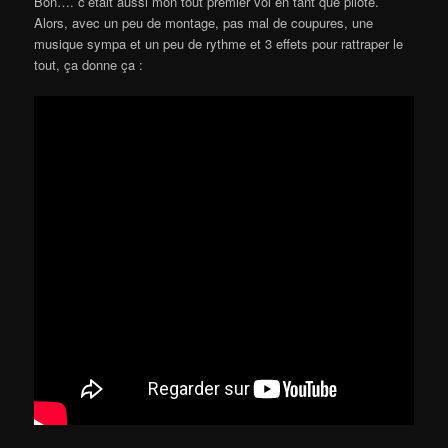
Bon…. c’était aussi mon tout premier vol en tant que pilote.
Alors, avec un peu de montage, pas mal de coupures, une
musique sympa et un peu de rythme et 3 effets pour rattraper le
tout, ça donne ça :