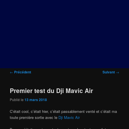
Navigation
←
Précédent
Suivant
→
des
articles
Premier test du Dji Mavic Air
Publié le
13 mars 2018
C’était cool, c’était hier, c’était passablement venté et c’était ma
toute première sortie avec le
Dji Mavic Air