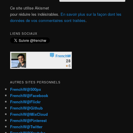
Ce site utilise Akismet
pour réduire les indésirables.
En savoir plus sur la façon dont les
données de vos commentaires sont traitées
.
LIENS SOCIAUX
AUTRES SITES PERSONNELS
FrenchW@500px
FrenchW@Facebook
FrenchW@Flickr
FrenchW@Github
FrenchW@MixCloud
FrenchW@Pinterest
FrenchW@Twitter
FrenchW@Youtube