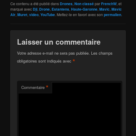
Ce contenu a été publié dans
Drones
,
Non classé
par
FrenchW
, et
marqué avec
Dji
,
Drone
,
Estantens
,
Haute-Garonne
,
Mavic
,
Mavic
Air
,
Muret
,
video
,
YouTube
. Mettez-le en favori avec son
permalien
.
Laisser un commentaire
Votre adresse e-mail ne sera pas publiée.
Les champs
*
obligatoires sont indiqués avec
*
Commentaire