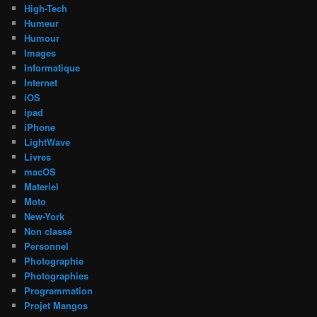
High-Tech
Humeur
Humour
Images
Informatique
Internet
iOS
ipad
iPhone
LightWave
Livres
macOS
Materiel
Moto
New-York
Non classé
Personnel
Photographie
Photographies
Programmation
Projet Mangos