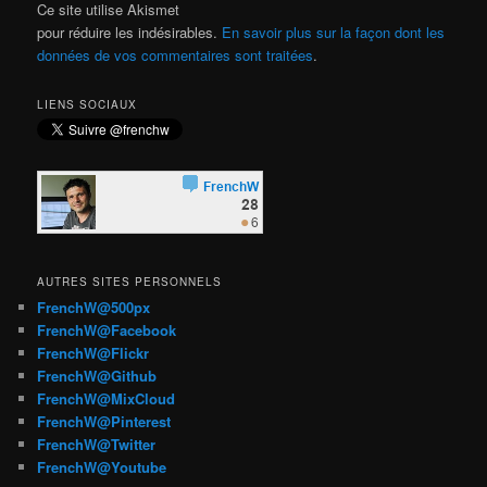
Ce site utilise Akismet
pour réduire les indésirables.
En savoir plus sur la façon dont les
données de vos commentaires sont traitées
.
LIENS SOCIAUX
AUTRES SITES PERSONNELS
FrenchW@500px
FrenchW@Facebook
FrenchW@Flickr
FrenchW@Github
FrenchW@MixCloud
FrenchW@Pinterest
FrenchW@Twitter
FrenchW@Youtube