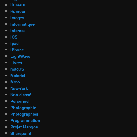
Humeur
Humour
Images
Informatique
Internet
iOS
ipad
iPhone
LightWave
Livres
macOS
Materiel
Moto
New-York
Non classé
Personnel
Photographie
Photographies
Programmation
Projet Mangos
Sharepoint