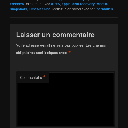
FrenchW
, et marqué avec
APFS
,
apple
,
disk recovery
,
MacOS
,
Snapshots
,
TimeMachine
. Mettez-le en favori avec son
permalien
.
Laisser un commentaire
Votre adresse e-mail ne sera pas publiée.
Les champs
*
obligatoires sont indiqués avec
*
Commentaire