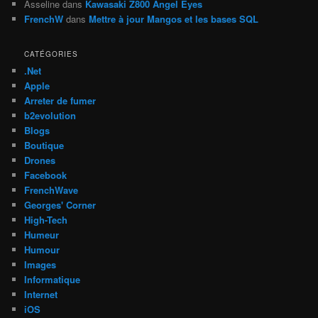
Asseline
dans
Kawasaki Z800 Angel Eyes
FrenchW
dans
Mettre à jour Mangos et les bases SQL
CATÉGORIES
.Net
Apple
Arreter de fumer
b2evolution
Blogs
Boutique
Drones
Facebook
FrenchWave
Georges' Corner
High-Tech
Humeur
Humour
Images
Informatique
Internet
iOS