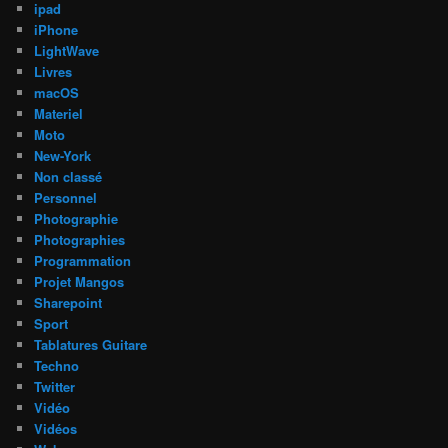
ipad
iPhone
LightWave
Livres
macOS
Materiel
Moto
New-York
Non classé
Personnel
Photographie
Photographies
Programmation
Projet Mangos
Sharepoint
Sport
Tablatures Guitare
Techno
Twitter
Vidéo
Vidéos