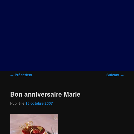
Navigation
←
Précédent
Suivant
→
des
articles
Bon anniversaire Marie
Publié le
15 octobre 2007