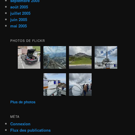
septembre 2005
août 2005
juillet 2005
juin 2005
mai 2005
PHOTOS DE FLICKR
Plus de photos
MÉTA
Connexion
Flux des publications