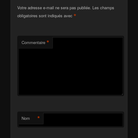
Votre adresse e-mail ne sera pas publiée.
Les champs
*
obligatoires sont indiqués avec
*
Commentaire
*
Nom