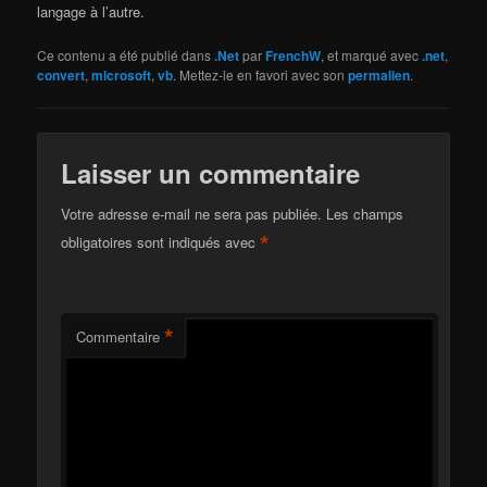
langage à l’autre.
Ce contenu a été publié dans
.Net
par
FrenchW
, et marqué avec
.net
,
convert
,
microsoft
,
vb
. Mettez-le en favori avec son
permalien
.
Laisser un commentaire
Votre adresse e-mail ne sera pas publiée.
Les champs
*
obligatoires sont indiqués avec
*
Commentaire