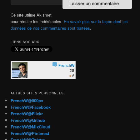
Ce site utilise Akismet
pour réduire les indésirables.
En savoir plus sur la façon dont les
données de vos commentaires sont traitées
.
LIENS SOCIAUX
AUTRES SITES PERSONNELS
FrenchW@500px
FrenchW@Facebook
FrenchW@Flickr
FrenchW@Github
FrenchW@MixCloud
FrenchW@Pinterest
FrenchW@Twitter