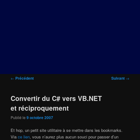
Navigation
←
Précédent
Suivant
→
des
articles
Convertir du C# vers VB.NET
et réciproquement
Publié le
9 octobre 2007
Et hop, un petit site utilitaire à se mettre dans les bookmarks.
Via
ce lien
, vous n’aurez plus aucun souci pour passer d’un