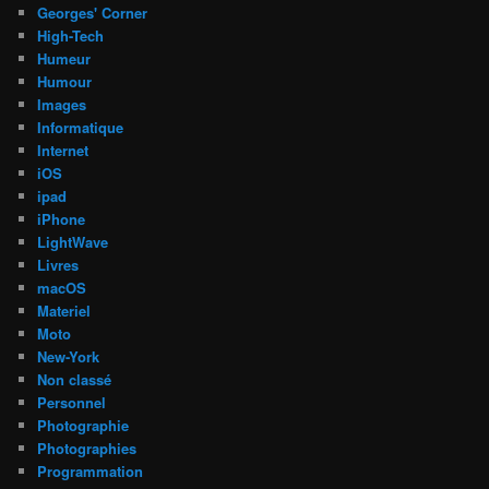
Georges' Corner
High-Tech
Humeur
Humour
Images
Informatique
Internet
iOS
ipad
iPhone
LightWave
Livres
macOS
Materiel
Moto
New-York
Non classé
Personnel
Photographie
Photographies
Programmation