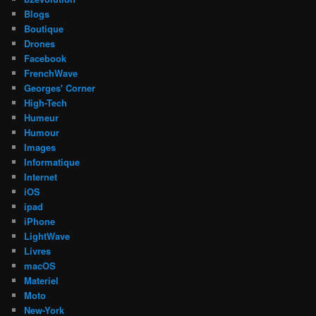
Blogs
Boutique
Drones
Facebook
FrenchWave
Georges' Corner
High-Tech
Humeur
Humour
Images
Informatique
Internet
iOS
ipad
iPhone
LightWave
Livres
macOS
Materiel
Moto
New-York