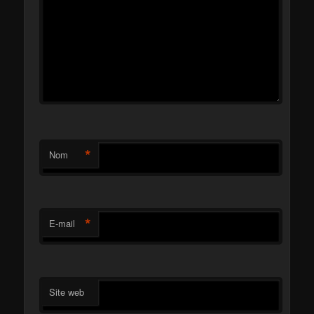
*
Nom
*
E-mail
Site web