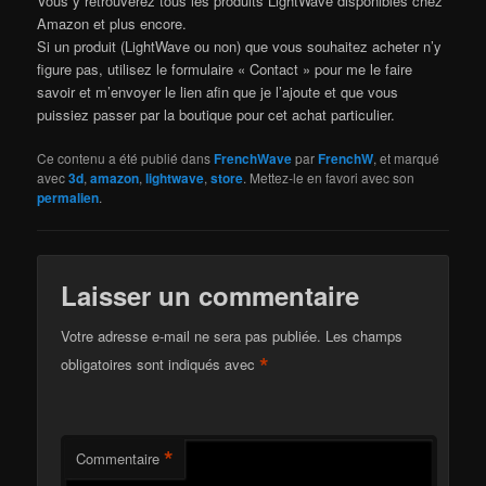
Vous y retrouverez tous les produits LightWave disponibles chez
Amazon et plus encore.
Si un produit (LightWave ou non) que vous souhaitez acheter n’y
figure pas, utilisez le formulaire « Contact » pour me le faire
savoir et m’envoyer le lien afin que je l’ajoute et que vous
puissiez passer par la boutique pour cet achat particulier.
Ce contenu a été publié dans
FrenchWave
par
FrenchW
, et marqué
avec
3d
,
amazon
,
lightwave
,
store
. Mettez-le en favori avec son
permalien
.
Laisser un commentaire
Votre adresse e-mail ne sera pas publiée.
Les champs
*
obligatoires sont indiqués avec
*
Commentaire