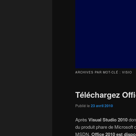
principal
secondaire
ARCHIVES PAR MOT-CLÉ :
VISIO
Téléchargez Offi
Publié le
23 avril 2010
Après
Visual Studio 2010
don
du produit phare de Microsoft d
MSDN.
Office 2010 est dispo