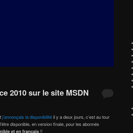
ce 2010 sur le site MSDN
t
j’annonçais la disponibilité
il y a deux jours, c’est au tour
’être disponible, en version finale, pour les abonnés
nible et en français
!!