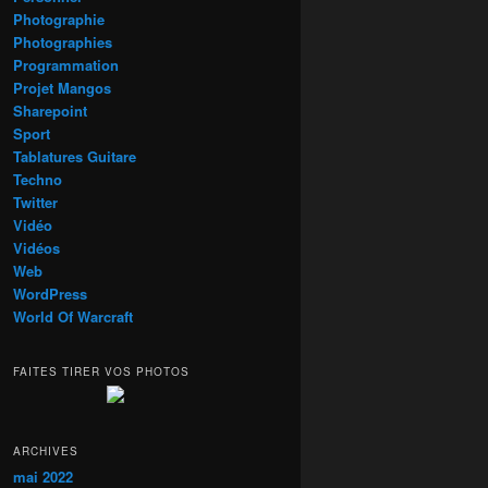
Photographie
Photographies
Programmation
Projet Mangos
Sharepoint
Sport
Tablatures Guitare
Techno
Twitter
Vidéo
Vidéos
Web
WordPress
World Of Warcraft
FAITES TIRER VOS PHOTOS
ARCHIVES
mai 2022