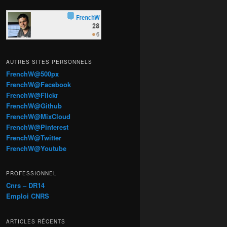
AUTRES SITES PERSONNELS
FrenchW@500px
FrenchW@Facebook
FrenchW@Flickr
FrenchW@Github
FrenchW@MixCloud
FrenchW@Pinterest
FrenchW@Twitter
FrenchW@Youtube
PROFESSIONNEL
Cnrs – DR14
Emploi CNRS
ARTICLES RÉCENTS