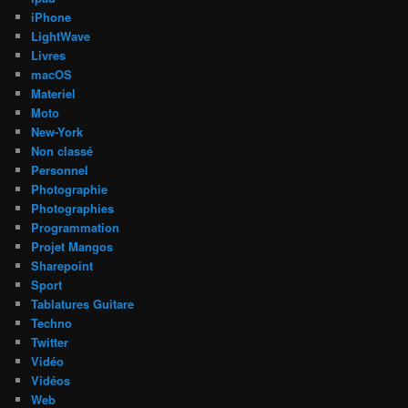
iPhone
LightWave
Livres
macOS
Materiel
Moto
New-York
Non classé
Personnel
Photographie
Photographies
Programmation
Projet Mangos
Sharepoint
Sport
Tablatures Guitare
Techno
Twitter
Vidéo
Vidéos
Web