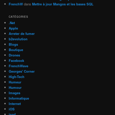
FrenchW
dans
Mettre à jour Mangos et les bases SQL
CATÉGORIES
.Net
Apple
Arreter de fumer
b2evolution
Blogs
Boutique
Drones
Facebook
FrenchWave
Georges' Corner
High-Tech
Humeur
Humour
Images
Informatique
Internet
iOS
ipad