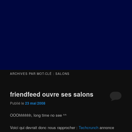
ARCHIVES PAR MOT-CLÉ :
SALONS
friendfeed ouvre ses salons
Publié le
23 mai 2008
OOOhhhhhh, long time no see ^^
Voici qui devrait donc nous rapprocher :
Techcrunch
annonce