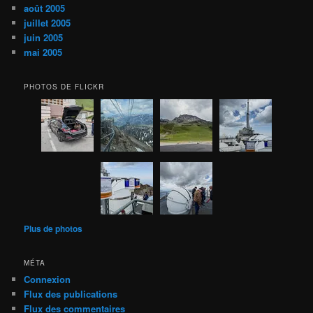
août 2005
juillet 2005
juin 2005
mai 2005
PHOTOS DE FLICKR
Plus de photos
MÉTA
Connexion
Flux des publications
Flux des commentaires