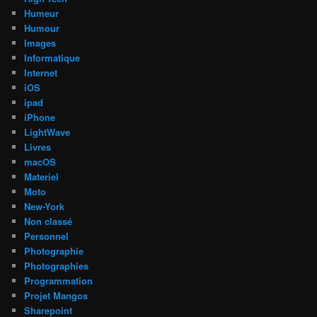
Humeur
Humour
Images
Informatique
Internet
iOS
ipad
iPhone
LightWave
Livres
macOS
Materiel
Moto
New-York
Non classé
Personnel
Photographie
Photographies
Programmation
Projet Mangos
Sharepoint