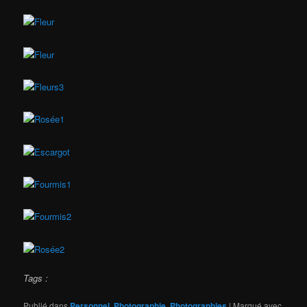
Tags :
Publié dans
Personnel
,
Photographie
,
Photographies
|
Marqué avec