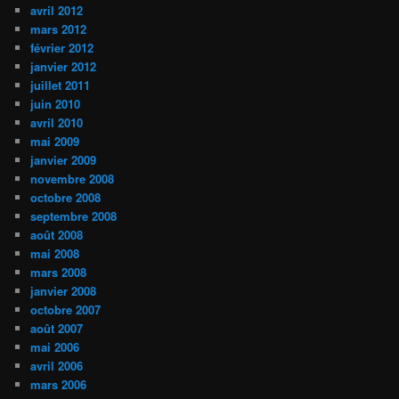
avril 2012
mars 2012
février 2012
janvier 2012
juillet 2011
juin 2010
avril 2010
mai 2009
janvier 2009
novembre 2008
octobre 2008
septembre 2008
août 2008
mai 2008
mars 2008
janvier 2008
octobre 2007
août 2007
mai 2006
avril 2006
mars 2006