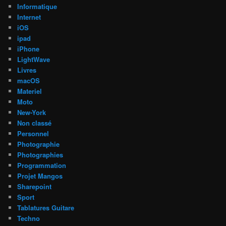
Informatique
Internet
iOS
ipad
iPhone
LightWave
Livres
macOS
Materiel
Moto
New-York
Non classé
Personnel
Photographie
Photographies
Programmation
Projet Mangos
Sharepoint
Sport
Tablatures Guitare
Techno