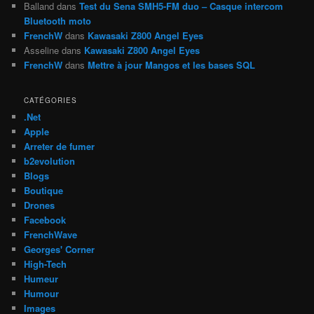
Balland
dans
Test du Sena SMH5-FM duo – Casque intercom
Bluetooth moto
FrenchW
dans
Kawasaki Z800 Angel Eyes
Asseline
dans
Kawasaki Z800 Angel Eyes
FrenchW
dans
Mettre à jour Mangos et les bases SQL
CATÉGORIES
.Net
Apple
Arreter de fumer
b2evolution
Blogs
Boutique
Drones
Facebook
FrenchWave
Georges' Corner
High-Tech
Humeur
Humour
Images