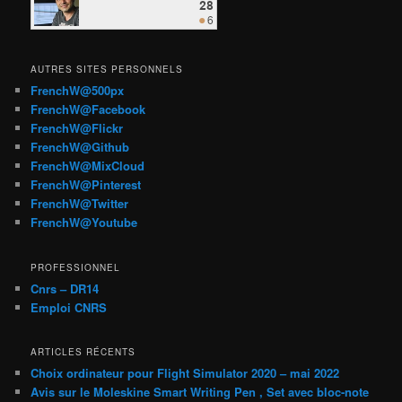
AUTRES SITES PERSONNELS
FrenchW@500px
FrenchW@Facebook
FrenchW@Flickr
FrenchW@Github
FrenchW@MixCloud
FrenchW@Pinterest
FrenchW@Twitter
FrenchW@Youtube
PROFESSIONNEL
Cnrs – DR14
Emploi CNRS
ARTICLES RÉCENTS
Choix ordinateur pour Flight Simulator 2020 – mai 2022
Avis sur le Moleskine Smart Writing Pen , Set avec bloc-note