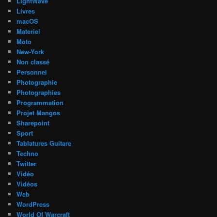
LightWave
Livres
macOS
Materiel
Moto
New-York
Non classé
Personnel
Photographie
Photographies
Programmation
Projet Mangos
Sharepoint
Sport
Tablatures Guitare
Techno
Twitter
Vidéo
Vidéos
Web
WordPress
World Of Warcraft