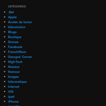
CATÉGORIES
.Net
Apple
Arreter de fumer
b2evolution
Blogs
Boutique
Drones
Facebook
FrenchWave
Georges' Corner
High-Tech
Humeur
Humour
Images
Informatique
Internet
iOS
ipad
iPhone