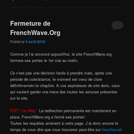
Fermeture de
FrenchWave.Org
Publié le
5 avril 2010
Comme je l’ai annoncé aujourd’hui, le site FrenchWave.org
fermera ses portes le 1er mai au matin.
Ce n’est pas une décision facile à prendre mais, après une
période de coéxistance, le moment est venu de clore
définitivemetn le chapître. A vos aspirateurs de site donc, ceux
qui veulent garder une trace des toutes les astuces présentes
sur le site.
EDIT (1er Mai) :
La redirection permanente est maintenant en
place, FrenchWave.org a fermé ses portes!
Toutes les requètes amènent à cette page. J’ai donc encore le
temps de vous dire que vous trouverez peut-être sur
frenchw.net