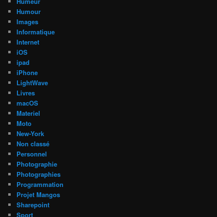
Humeur
Humour
Images
Informatique
Internet
iOS
ipad
iPhone
LightWave
Livres
macOS
Materiel
Moto
New-York
Non classé
Personnel
Photographie
Photographies
Programmation
Projet Mangos
Sharepoint
Sport