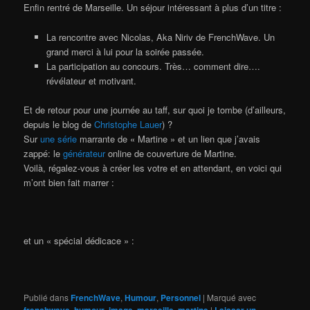
Enfin rentré de Marseille. Un séjour intéressant à plus d’un titre :
La rencontre avec Nicolas, Aka Niriv de FrenchWave. Un
grand merci à lui pour la soirée passée.
La participation au concours. Très… comment dire….
révélateur et motivant.
Et de retour pour une journée au taff, sur quoi je tombe (d’ailleurs,
depuis le blog de
Christophe Lauer
) ?
Sur
une série
marrante de « Martine » et un lien que j’avais
zappé: le
générateur
online de couverture de Martine.
Voilà, régalez-vous à créer les votre et en attendant, en voici qui
m’ont bien fait marrer :
et un « spécial dédicace » :
Publié dans
FrenchWave
,
Humour
,
Personnel
|
Marqué avec
,
,
,
,
|