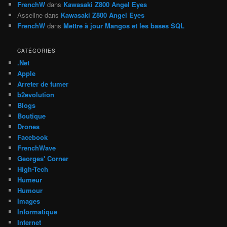
FrenchW
dans
Kawasaki Z800 Angel Eyes
Asseline
dans
Kawasaki Z800 Angel Eyes
FrenchW
dans
Mettre à jour Mangos et les bases SQL
CATÉGORIES
.Net
Apple
Arreter de fumer
b2evolution
Blogs
Boutique
Drones
Facebook
FrenchWave
Georges' Corner
High-Tech
Humeur
Humour
Images
Informatique
Internet