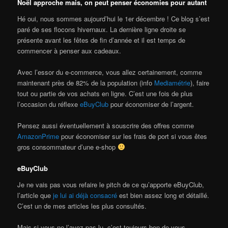
Noël approche mais, on peut penser économies pour autant
Hé oui, nous sommes aujourd’hui le 1er décembre ! Ce blog s’est
paré de ses flocons hivernaux. La dernière ligne droite se
présente avant les fêtes de fin d’année et il est temps de
commencer à penser aux cadeaux.
Avec l’essor du e-commerce, vous allez certainement, comme
maintenant près de 82% de la population (info
Mediamétrie
), faire
tout ou partie de vos achats en ligne. C’est une fois de plus
l’occasion du réflexe
eBuyClub
pour économiser de l’argent.
Pensez aussi éventuellement à souscrire des offres comme
AmazonPrime
pour économiser sur les frais de port si vous êtes
gros consommateur d’une e-shop
eBuyClub
Je ne vais pas vous refaire le pitch de ce qu’apporte eBuyClub,
l’article que
je lui ai déjà consacré
est bien assez long et détaillé.
C’est un de mes articles les plus consultés.
Mais si vous ne l’avez pas lu, c’est toujours bon de vous