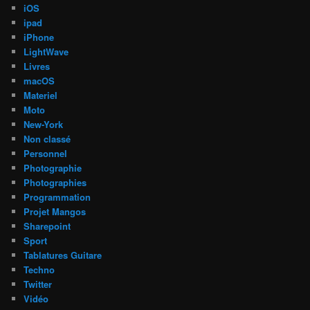
iOS
ipad
iPhone
LightWave
Livres
macOS
Materiel
Moto
New-York
Non classé
Personnel
Photographie
Photographies
Programmation
Projet Mangos
Sharepoint
Sport
Tablatures Guitare
Techno
Twitter
Vidéo