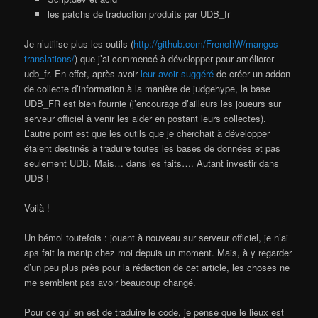
les patchs de traduction produits par UDB_fr
Je n’utilise plus les outils (
http://github.com/FrenchW/mangos-
translations/
) que j’ai commencé à développer pour améliorer
udb_fr. En effet, après avoir
leur avoir suggéré
de créer un addon
de collecte d’information à la manière de judgehype, la base
UDB_FR est bien fournie (j’encourage d’ailleurs les joueurs sur
serveur officiel à venir les aider en postant leurs collectes).
L’autre point est que les outils que je cherchait à développer
étaient destinés à traduire toutes les bases de données et pas
seulement UDB. Mais… dans les faits…. Autant investir dans
UDB !
Voilà !
Un bémol toutefois : jouant à nouveau sur serveur officiel, je n’ai
aps fait la manip chez moi depuis un moment. Mais, à y regarder
d’un peu plus près pour la rédaction de cet article, les choses ne
me semblent pas avoir beaucoup changé.
Pour ce qui en est de traduire le code, je pense que le lieux est