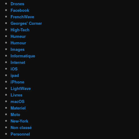
Drones
Facebook
FrenchWave
Georges' Corner
High-Tech
Humeur
Humour
Images
Informatique
Internet
iOS
ipad
iPhone
LightWave
Livres
macOS
Materiel
Moto
New-York
Non classé
Personnel