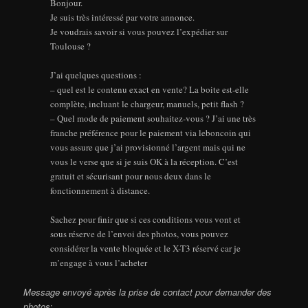
Bonjour.
Je suis très intéressé par votre annonce.
Je voudrais savoir si vous pouvez l’expédier sur
Toulouse ?
J’ai quelques questions :
– quel est le contenu exact en vente? La boite est-elle
complète, incluant le chargeur, manuels, petit flash ?
– Quel mode de paiement souhaitez-vous ? J’ai une très
franche préférence pour le paiement via leboncoin qui
vous assure que j’ai provisionné l’argent mais qui ne
vous le verse que si je suis OK à la réception. C’est
gratuit et sécurisant pour nous deux dans le
fonctionnement à distance.
Sachez pour finir que si ces conditions vous vont et
sous réserve de l’envoi des photos, vous pouvez
considérer la vente bloquée et le X-T3 réservé car je
m’engage à vous l’acheter
Message envoyé après la prise de contact pour demander des
photos
: