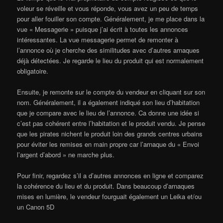
voleur se réveille et vous réponde, vous avez un peu de temps
pour aller fouiller son compte. Généralement, je me place dans la
vue « Messagerie » puisque j’ai écrit à toutes les annonces
intéressantes. La vue messagerie permet de remonter à
l’annonce où je cherche des similitudes avec d’autres arnaques
déjà détectées. Je regarde le lieu du produit qui est normalement
obligatoire.
Ensuite, je remonte sur le compte du vendeur en cliquant sur son
nom. Généralement, il a également indiqué son lieu d’habitation
que je compare avec le lieu de l’annonce. Ca donne une idée si
c’est pas cohérent entre l’habitation et le produit vendu. Je pense
que les pirates nichent le produit loin des grands centres urbains
pour éviter les remises en main propre car l’arnaque du « Envoi
l’argent d’abord » ne marche plus.
Pour finir, regardez s’il a d’autres annonces en ligne et comparez
la cohérence du lieu et du produit. Dans beaucoup d’arnaques
mises en lumière, le vendeur fourguait également un Leika et/ou
un Canon 5D