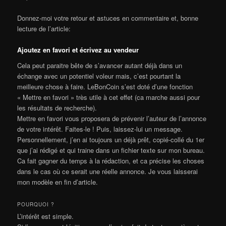
Donnez-moi votre retour et astuces en commentaire et, bonne
lecture de l’article:
Ajoutez en favori et écrivez au vendeur
Cela peut paraitre bête de s’avancer autant déjà dans un
échange avec un potentiel voleur mais, c’est pourtant la
meilleure chose à faire. LeBonCoin s’est doté d’une fonction
« Mettre en favori » très utile à cet effet (ca marche aussi pour
les résultats de recherche).
Mettre en favori vous proposera de prévenir l’auteur de l’annonce
de votre intérêt. Faites-le ! Puis, laissez-lui un message.
Personnellement, j’en ai toujours un déjà prêt, copié-collé du 1er
que j’ai rédigé et qui traine dans un fichier texte sur mon bureau.
Ca fait gagner du temps à la rédaction, et ca précise les choses
dans le cas où ce serait une réelle annonce. Je vous laisserai
mon modèle en fin d’article.
POURQUOI ?
L’intérêt est simple.