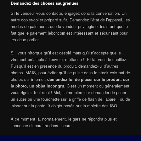
Demandez des choses saugrenues
SI le vendeur vous contacte, engagez donc la conversation. Un
autre copier/coller préparé sufit. Demandez l’état de l’appareil, les
modes de paiements que le vendeur privilégie et insistant que le
fait que le paiement leboncoin est intéressant et sécurisant pour
les deux parties.
S’il vous rétorque qu’il est désolé mais qu’il n’accepte que le
virement préalable à l’envoie, méfiance !! Et là, vous le cueillez:
Puisqu’il est en présence du produit, demandez-lui d’autres
photos. MAIS, pour éviter qu’il ne puise dans le stock existant de
photos sur internet,
demandez lui de placer sur le produit, sur
la photo, un objet incongru
. C’est un moment où généralement
vous rigolez tout seul ! Moi, j’aime bien leur demander de poser
un sucre ou une fourchette sur la griffe de flash de l’apareil, ou de
laisser sur la photo, 3 doigts posés sur la molette des ISO.
A ce moment là, normalement, le gars ne répondra plus et
l’annonce disparaitra dans l’heure.