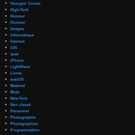
Georges' Corner
High-Tech
Humeur
Humour
Images
Informatique
Internet
iOS
ipad
iPhone
LightWave
Livres
macOS
Materiel
Moto
New-York
Non classé
Personnel
Photographie
Photographies
Programmation