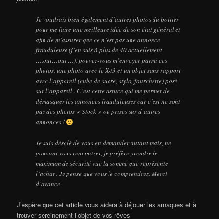
Je voudrais bien également d’autres photos du boitier
pour me faire une meilleure idée de son état général et
afin de m’assurer que ce n’est pas une annonce
frauduleuse (j’en suis à plus de 40 actuellement
….oui…oui …), pouvez-vous m’envoyer parmi ces
photos, une photo avec le X-t3 et un objet sans rapport
avec l’appareil (cube de sucre, stylo, fourchette) posé
sur l’appareil . C’est cette astuce qui me permet de
démasquer les annonces frauduleuses car c’est ne sont
pas des photos « Stock » ou prises sur d’autres
annonces !
Je suis désolé de vous en demander autant mais, ne
pouvant vous rencontrer, je préfère prendre le
maximum de sécurité vue la somme que représente
l’achat . Je pense que vous le comprendrez. Merci
d’avance
J’espère que cet article vous aidera à déjouer les arnaques et à
trouver sereinement l’objet de vos rêves