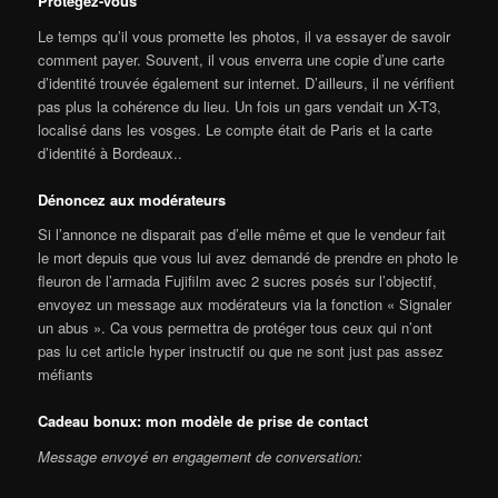
Protégez-vous
Le temps qu’il vous promette les photos, il va essayer de savoir
comment payer. Souvent, il vous enverra une copie d’une carte
d’identité trouvée également sur internet. D’ailleurs, il ne vérifient
pas plus la cohérence du lieu. Un fois un gars vendait un X-T3,
localisé dans les vosges. Le compte était de Paris et la carte
d’identité à Bordeaux..
Dénoncez aux modérateurs
Si l’annonce ne disparait pas d’elle même et que le vendeur fait
le mort depuis que vous lui avez demandé de prendre en photo le
fleuron de l’armada Fujifilm avec 2 sucres posés sur l’objectif,
envoyez un message aux modérateurs via la fonction « Signaler
un abus ». Ca vous permettra de protéger tous ceux qui n’ont
pas lu cet article hyper instructif ou que ne sont just pas assez
méfiants
Cadeau bonux: mon modèle de prise de contact
Message envoyé en engagement de conversation: