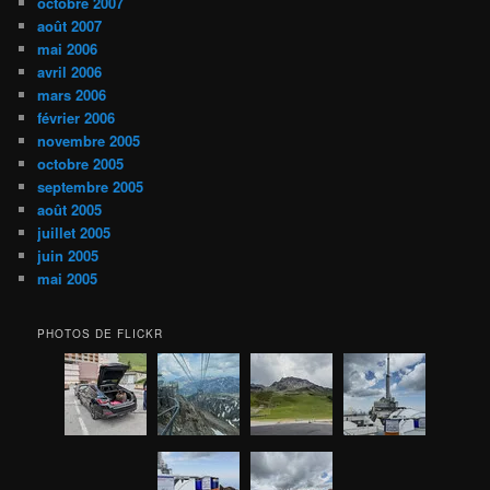
octobre 2007
août 2007
mai 2006
avril 2006
mars 2006
février 2006
novembre 2005
octobre 2005
septembre 2005
août 2005
juillet 2005
juin 2005
mai 2005
PHOTOS DE FLICKR