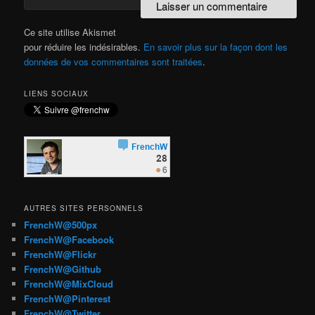
Ce site utilise Akismet
pour réduire les indésirables.
En savoir plus sur la façon dont les
données de vos commentaires sont traitées
.
LIENS SOCIAUX
AUTRES SITES PERSONNELS
FrenchW@500px
FrenchW@Facebook
FrenchW@Flickr
FrenchW@Github
FrenchW@MixCloud
FrenchW@Pinterest
FrenchW@Twitter