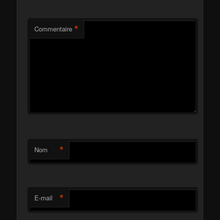
*
Commentaire
*
Nom
*
E-mail