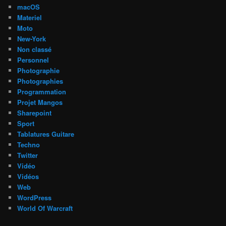
macOS
Materiel
Moto
New-York
Non classé
Personnel
Photographie
Photographies
Programmation
Projet Mangos
Sharepoint
Sport
Tablatures Guitare
Techno
Twitter
Vidéo
Vidéos
Web
WordPress
World Of Warcraft