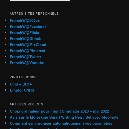
AUTRES SITES PERSONNELS
FrenchW@500px
FrenchW@Facebook
FrenchW@Flickr
FrenchW@Github
FrenchW@MixCloud
FrenchW@Pinterest
FrenchW@Twitter
FrenchW@Youtube
PROFESSIONNEL
Cnrs – DR14
Emploi CNRS
ARTICLES RÉCENTS
Choix ordinateur pour Flight Simulator 2020 – mai 2022
Avis sur le Moleskine Smart Writing Pen , Set avec bloc-note
Comment synchroniser automatiquement vos paramètres