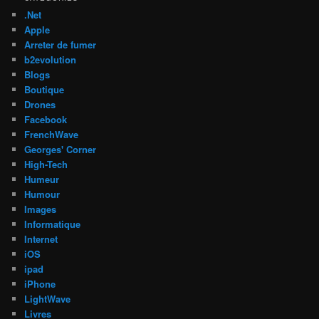
.Net
Apple
Arreter de fumer
b2evolution
Blogs
Boutique
Drones
Facebook
FrenchWave
Georges' Corner
High-Tech
Humeur
Humour
Images
Informatique
Internet
iOS
ipad
iPhone
LightWave
Livres