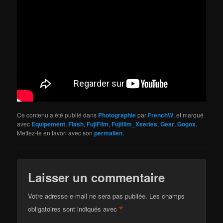
Ce contenu a été publié dans
Photographie
par
FrenchW
, et marqué
avec
Equipement
,
Flash
,
FujiFilm
,
Fujifilm_Xseries
,
Gear
,
Gogox
.
Mettez-le en favori avec son
permalien
.
Laisser un commentaire
Votre adresse e-mail ne sera pas publiée.
Les champs
*
obligatoires sont indiqués avec