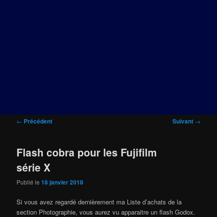
Navigation
←
Précédent
Suivant
→
des
articles
Flash cobra pour les Fujifilm
série X
Publié le
18 janvier 2018
Si vous avez regardé dernièrement ma Liste d’achats de la
section Photographie, vous aurez vu apparaitre un flash Godox.