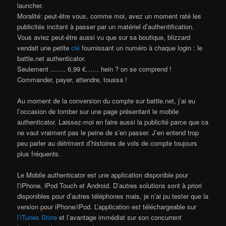
launcher.
Moralité: peut-être vous, comme moi, avez un moment raté les
publicités incitant à passer par un matériel d’authentification.
Vous aviez peut-être aussi vu que sur sa boutique, blizzard
vendait une petite
clé
fournissant un numéro à chaque login : le
battle.net authenticator.
Seulement ……. 6,99 €…… hein ? on se comprend !
Commander, payer, attendre, toussa !
Au moment de la conversion du compte sur battle.net, j’ai eu
l’occasion de tomber sur une page présentant le mobile
authenticator. Laissez-moi en faire aussi la publicité parce que ca
ne vaut vraiment pas le peine de s’en passer. J’en entend trop
peu parler au détriment d’histoires de vols de compte toujours
plus fréquents.
Le Mobile authenticator est une application disponible pour
l’iPhone, iPod Touch et Android. D’autres solutions sont à priori
disponibles pour d’autres téléphones mais, je n’ai pu tester que la
version pour iPhone/iPod. L’application est téléchargeable sur
l’iTunes Store
et l’avantage immédiat sur son concurrent