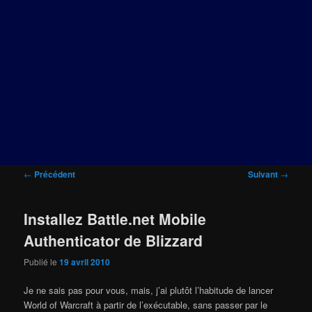
Navigation
←
Précédent
Suivant
→
des
articles
Installez Battle.net Mobile
Authenticator de Blizzard
Publié le
19 avril 2010
Je ne sais pas pour vous, mais, j’ai plutôt l’habitude de lancer
World of Warcraft à partir de l’exécutable, sans passer par le