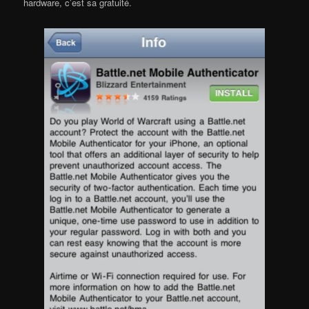
hardware, c’est sa gratuité.