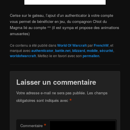
Cerise sur le gateau, l’ajout d’un authenticator à votre compte
vous permet de bénéficier en jeu, du compagnon Chiot du
Magma lié au compte ^^ (il est sympa et propose des animations
amusantes)
Ce contenu a été publié dans
World Of Warcraft
par
FrenchW
, et
marqué avec
authenticator
,
battle.net
,
blizzard
,
mobile
,
sécurité
,
worldofwarcraft
. Mettez-le en favori avec son
permalien
.
Laisser un commentaire
Votre adresse e-mail ne sera pas publiée.
Les champs
*
obligatoires sont indiqués avec
*
Commentaire