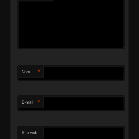
*
Nom
*
E-mail
Site web