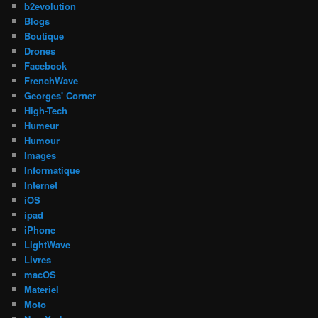
b2evolution
Blogs
Boutique
Drones
Facebook
FrenchWave
Georges' Corner
High-Tech
Humeur
Humour
Images
Informatique
Internet
iOS
ipad
iPhone
LightWave
Livres
macOS
Materiel
Moto