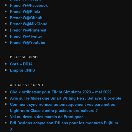
FrenchW@Facebook
FrenchW@Flickr
FrenchW@Github
FrenchW@MixCloud
FrenchW@Pinterest
FrenchW@Twitter
FrenchW@Youtube
PROFESSIONNEL
Cnrs – DR14
Emploi CNRS
ARTICLES RÉCENTS
Choix ordinateur pour Flight Simulator 2020 – mai 2022
Avis sur le Moleskine Smart Writing Pen , Set avec bloc-note
Comment synchroniser automatiquement vos paramètres
Lightroom Classic entre plusieurs ordinateurs ?
Vol au dessus des marais de Frontignan
Frii Designs adapte son TriLens pour les montures Fujifilm
X