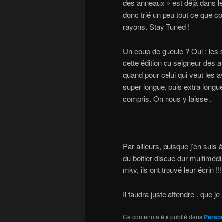
des anneaux » est déjà dans le
donc trié un peu tout ce que co
rayons. Stay Tuned !
Un coup de gueule ? Oui : les s
cette édition du seigneur des a
quand pour celui qui veut les a
super longue, puis extra longue
compris. On nous y laisse .
Par ailleurs, puisque j’en suis à
du boitier disque dur multimédi
mkv, ils ont trouvé leur écrin !!!
Il faudra juste attendre . que je
Ce contenu a été publié dans
Perso