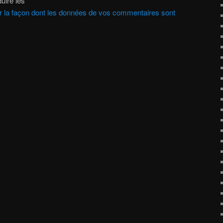
uire les
ur la façon dont les données de vos commentaires sont