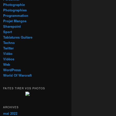
Photographie
Photographies
Programmation
Projet Mangos
Sharepoint
Sport
Tablatures Guitare
Techno
Twitter
Vidéo
Vidéos
Web
WordPress
World Of Warcraft
FAITES TIRER VOS PHOTOS
ARCHIVES
mai 2022