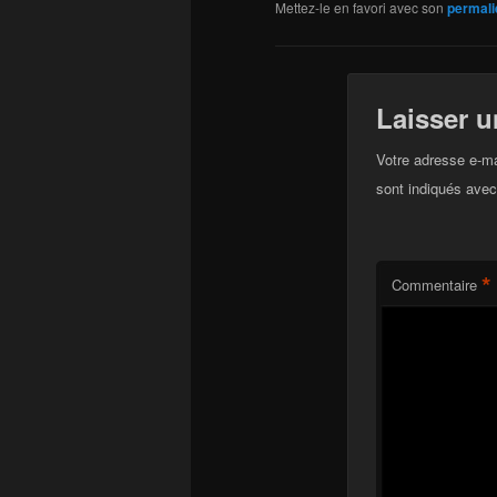
Mettez-le en favori avec son
permali
Laisser 
Votre adresse e-ma
sont indiqués ave
*
Commentaire