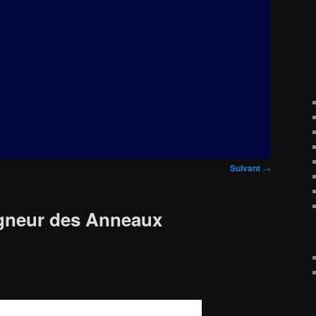
Suivant
→
igneur des Anneaux