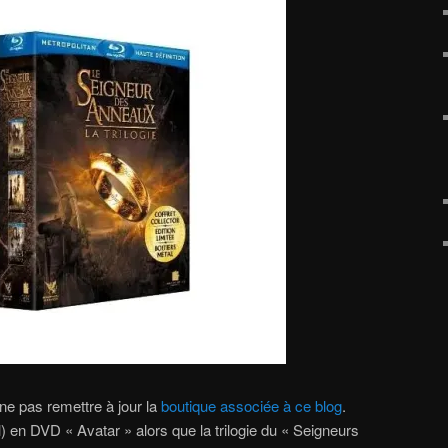
 ne pas remettre à jour la
boutique associée à ce blog
.
ril) en DVD « Avatar » alors que la trilogie du « Seigneurs