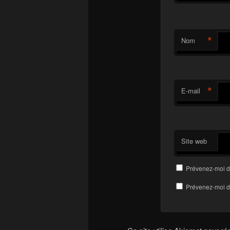
*
Nom
*
E-mail
Site web
Prévenez-moi d
Prévenez-moi de