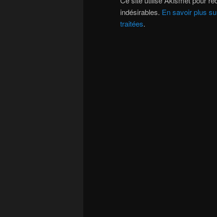
Ce site utilise Akismet pour réd
indésirables.
En savoir plus s
traitées
.