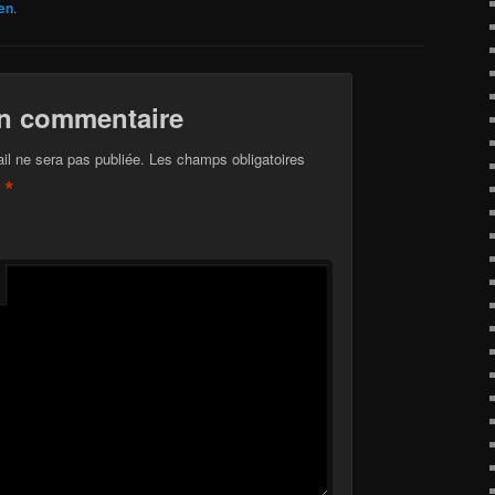
en
.
un commentaire
il ne sera pas publiée.
Les champs obligatoires
*
c