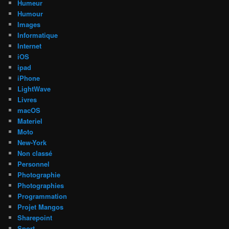
Humeur
Humour
Images
Informatique
Internet
iOS
ipad
iPhone
LightWave
Livres
macOS
Materiel
Moto
New-York
Non classé
Personnel
Photographie
Photographies
Programmation
Projet Mangos
Sharepoint
Sport