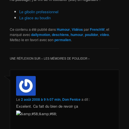
Le gibolin professionnel
La glace au boudin
Ce contenu a été publié dans
Humour
,
Vidéos
par
FrenchW
, et
marqué avec
dailymotion
,
deschiens
,
humour
,
poulidor
,
video
.
Mettez-le en favori avec son
permalien
.
UNE RÉFLEXION SUR «
LES MÉMOIRES DE POULIDOR
»
Le
2 août 2008 à 9 h 07 min
,
Don Fenice
a dit :
Excelent. Ca fait du bien de revoir ça