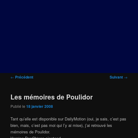
Navigation
←
Précédent
Suivant
→
des
articles
Les mémoires de Poulidor
Publié le
18 janvier 2008
Tant qu’elle est disponible sur DailyMotion (oui, je sais, c’est pas
bien, mais, c’est pas moi qui l’y ai mise), j’ai retrouvé les
mémoires de Poulidor.