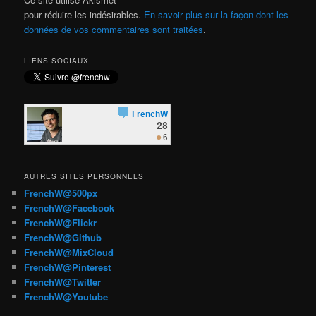
pour réduire les indésirables.
En savoir plus sur la façon dont les
données de vos commentaires sont traitées
.
LIENS SOCIAUX
AUTRES SITES PERSONNELS
FrenchW@500px
FrenchW@Facebook
FrenchW@Flickr
FrenchW@Github
FrenchW@MixCloud
FrenchW@Pinterest
FrenchW@Twitter
FrenchW@Youtube