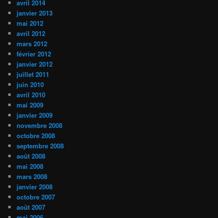
avril 2014
janvier 2013
mai 2012
avril 2012
mars 2012
février 2012
janvier 2012
juillet 2011
juin 2010
avril 2010
mai 2009
janvier 2009
novembre 2008
octobre 2008
septembre 2008
août 2008
mai 2008
mars 2008
janvier 2008
octobre 2007
août 2007
mai 2006