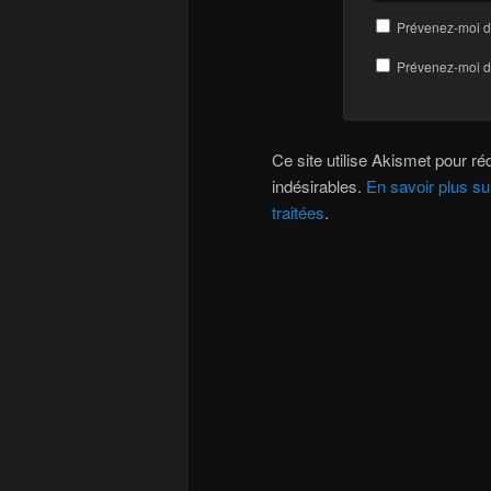
Prévenez-moi d
Prévenez-moi de
Ce site utilise Akismet pour réd
indésirables.
En savoir plus s
traitées
.