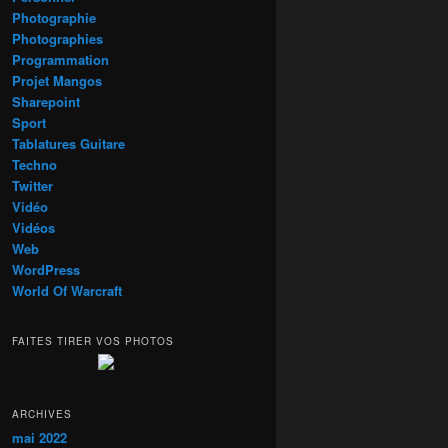
Photographie
Photographies
Programmation
Projet Mangos
Sharepoint
Sport
Tablatures Guitare
Techno
Twitter
Vidéo
Vidéos
Web
WordPress
World Of Warcraft
FAITES TIRER VOS PHOTOS
ARCHIVES
mai 2022