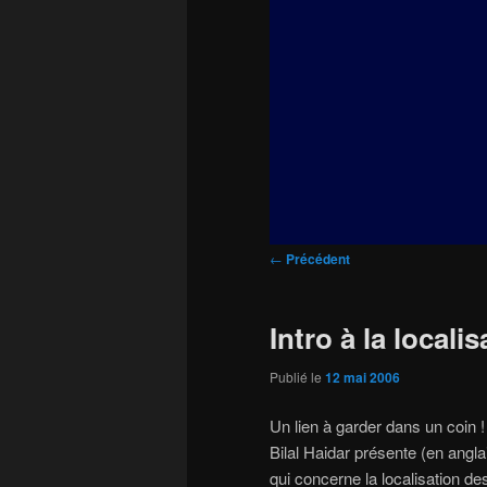
principal
Navigation
←
Précédent
des
articles
Intro à la local
Publié le
12 mai 2006
Un lien à garder dans un coin !
Bilal Haidar présente (en ang
qui concerne la localisation de