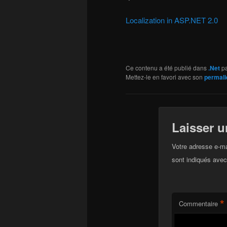
Localization in ASP.NET 2.0
Ce contenu a été publié dans
.Net
p
Mettez-le en favori avec son
permali
Laisser 
Votre adresse e-ma
sont indiqués ave
*
Commentaire