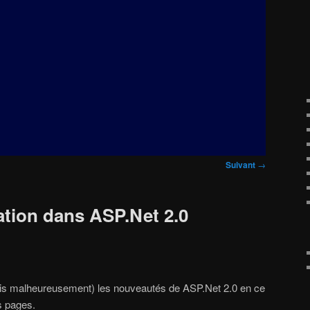
Suivant
→
isation dans ASP.Net 2.0
lais malheureusement) les nouveautés de ASP.Net 2.0 en ce
s pages.