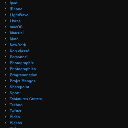
ipad
iPhone
LightWave
Livres
macOS
Materiel
Moto
New-York
Non classé
Personnel
Photographie
Photographies
Programmation
Projet Mangos
Sharepoint
Sport
Tablatures Guitare
Techno
Twitter
Vidéo
Vidéos