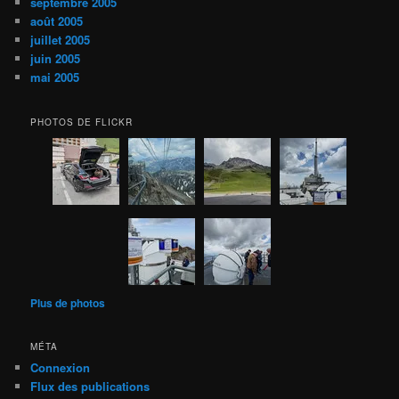
septembre 2005
août 2005
juillet 2005
juin 2005
mai 2005
PHOTOS DE FLICKR
Plus de photos
MÉTA
Connexion
Flux des publications