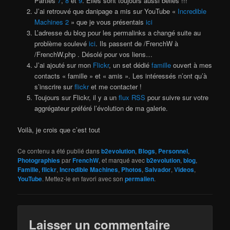
Parties
7
,
8
et
9
. Elles sont toujours aussi belles !!!
J’ai retrouvé que danipage a mis sur YouTube «
Incredible
Machines 2
» que je vous présentais
ici
L’adresse du blog pour les permalinks a changé suite au
problème soulevé
ici
. Ils passent de /FrenchW à
/FrenchW.php . Désolé pour vos liens…
J’ai ajouté sur mon
Flickr
, un set dédié
famille
ouvert à mes
contacts « famille » et « amis ». Les intéressés n’ont qu’à
s’inscrire sur
flickr
et me contacter !
Toujours sur Flickr, il y a un
flux RSS
pour suivre sur votre
aggrégateur préféré l’évolution de ma galerie.
Voilà, je crois que c’est tout
Ce contenu a été publié dans
b2evolution
,
Blogs
,
Personnel
,
Photographies
par
FrenchW
, et marqué avec
b2evolution
,
blog
,
Famille
,
flickr
,
Incredible Machines
,
Photos
,
Salvador
,
Videos
,
YouTube
. Mettez-le en favori avec son
permalien
.
Laisser un commentaire