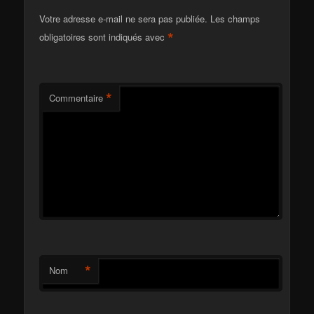
Votre adresse e-mail ne sera pas publiée.
Les champs
*
obligatoires sont indiqués avec
*
Commentaire
*
Nom