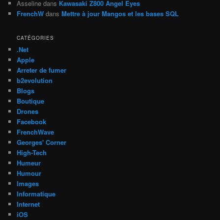
Asseline
dans
Kawasaki Z800 Angel Eyes
FrenchW
dans
Mettre à jour Mangos et les bases SQL
CATÉGORIES
.Net
Apple
Arreter de fumer
b2evolution
Blogs
Boutique
Drones
Facebook
FrenchWave
Georges' Corner
High-Tech
Humeur
Humour
Images
Informatique
Internet
iOS