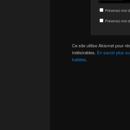
Prévenez-moi d
Prévenez-moi de
Ce site utilise Akismet pour réd
indésirables.
En savoir plus s
traitées
.