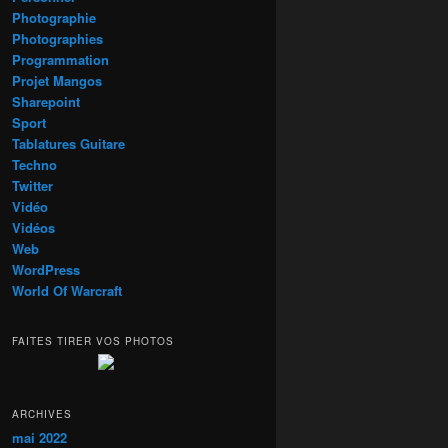
Photographie
Photographies
Programmation
Projet Mangos
Sharepoint
Sport
Tablatures Guitare
Techno
Twitter
Vidéo
Vidéos
Web
WordPress
World Of Warcraft
FAITES TIRER VOS PHOTOS
ARCHIVES
mai 2022