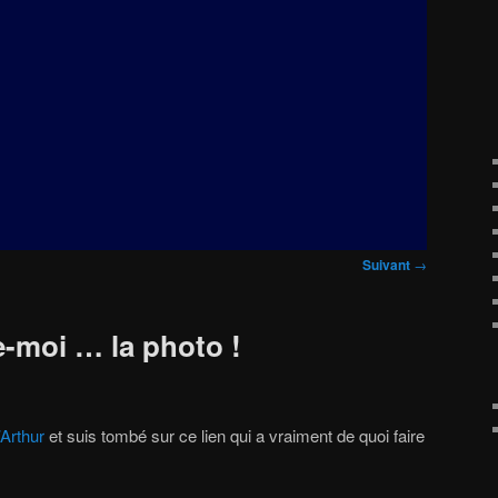
Suivant
→
e-moi … la photo !
’Arthur
et suis tombé sur ce lien qui a vraiment de quoi faire