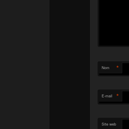
*
Nom
*
E-mail
Site web