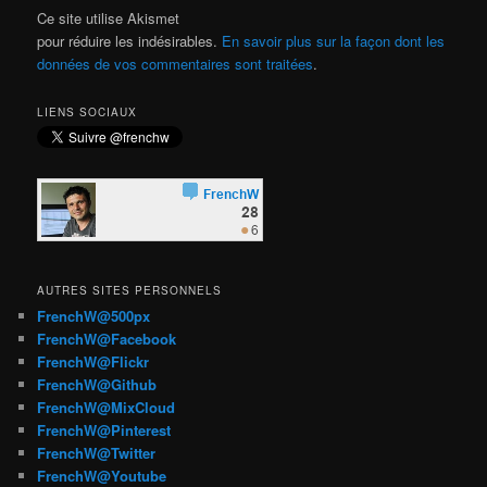
Ce site utilise Akismet
pour réduire les indésirables.
En savoir plus sur la façon dont les
données de vos commentaires sont traitées
.
LIENS SOCIAUX
AUTRES SITES PERSONNELS
FrenchW@500px
FrenchW@Facebook
FrenchW@Flickr
FrenchW@Github
FrenchW@MixCloud
FrenchW@Pinterest
FrenchW@Twitter
FrenchW@Youtube