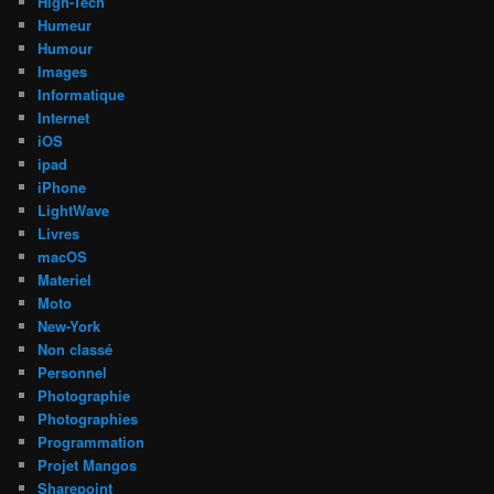
High-Tech
Humeur
Humour
Images
Informatique
Internet
iOS
ipad
iPhone
LightWave
Livres
macOS
Materiel
Moto
New-York
Non classé
Personnel
Photographie
Photographies
Programmation
Projet Mangos
Sharepoint