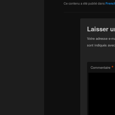
Ce contenu a été publié dans
Frenc
Laisser 
Votre adresse e-ma
sont indiqués ave
*
Commentaire