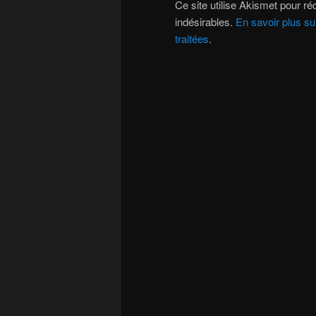
Ce site utilise Akismet pour réd
indésirables.
En savoir plus s
traitées
.