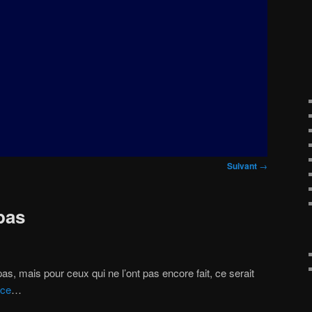
Suivant
→
pas
pas, mais pour ceux qui ne l’ont pas encore fait, ce serait
nce
…