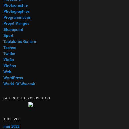
Photographie
Photographies
Programmation
Projet Mangos
Sharepoint
Sport
Tablatures Guitare
Techno
Twitter
Vidéo
Vidéos
Web
WordPress
World Of Warcraft
FAITES TIRER VOS PHOTOS
ARCHIVES
mai 2022