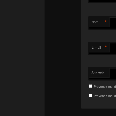
*
Nom
*
E-mail
Site web
Prévenez-moi d
Prévenez-moi de