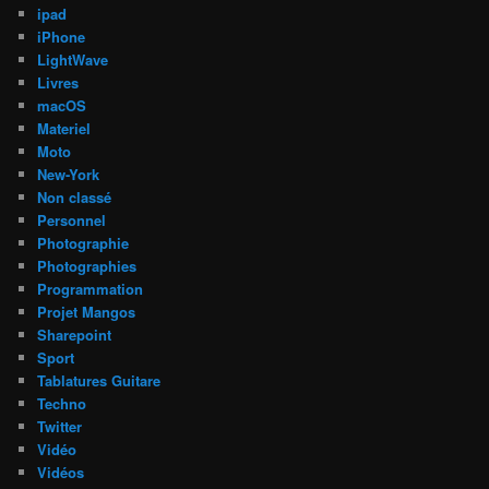
ipad
iPhone
LightWave
Livres
macOS
Materiel
Moto
New-York
Non classé
Personnel
Photographie
Photographies
Programmation
Projet Mangos
Sharepoint
Sport
Tablatures Guitare
Techno
Twitter
Vidéo
Vidéos