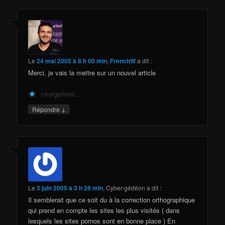
Le
24 mai 2005 à 8 h 00 min
,
FrenchW
a dit :
Merci, je vais la mettre sur un nouvel article
chargement…
↓
Répondre
Le
3 juin 2005 à 3 h 26 min
,
Cyber-gédéon
a dit :
Il semblerait que ce soit du à la correction orthographique
qui prend en compte les sites les plus visités ( dans
lesquels les sites pornos sont en bonne place ) En