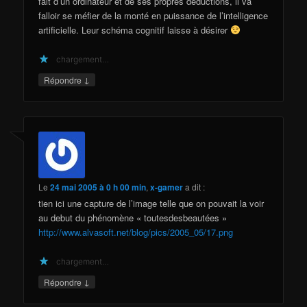
fait d’un ordinateur et de ses propres déductions, il va
falloir se méfier de la monté en puissance de l’intelligence
artificielle. Leur schéma cognitif laisse à désirer
chargement…
↓
Répondre
Le
24 mai 2005 à 0 h 00 min
,
x-gamer
a dit :
tien ici une capture de l’image telle que on pouvait la voir
au debut du phénomène « toutesdesbeautées »
http://www.alvasoft.net/blog/pics/2005_05/17.png
chargement…
↓
Répondre