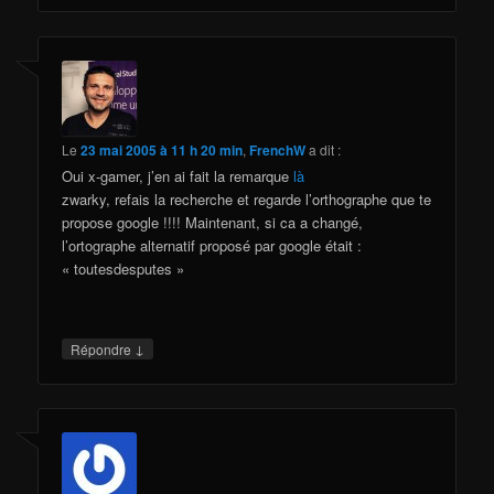
Le
23 mai 2005 à 11 h 20 min
,
FrenchW
a dit :
Oui x-gamer, j’en ai fait la remarque
là
zwarky, refais la recherche et regarde l’orthographe que te
propose google !!!! Maintenant, si ca a changé,
l’ortographe alternatif proposé par google était :
« toutesdesputes »
↓
Répondre