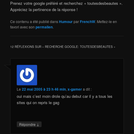
Prenez votre google préféré et recherchez « toutesdesbeautes ».
Appréciez la pertinence de la réponse !
Ce contenu a été publié dans
Humour
par
FrenchW
. Mettez-le en
favori avec son
permalien
.
12 RÉFLEXIONS SUR «
RECHERCHE GOOGLE: TOUTESDESBEAUTES
»
Le
22 mai 2005 à 23 h 46 min
,
x-gamer
a dit :
oui mais c’est moin drole qu’au debut car il y a tous les
sites qui on repris le gag
↓
Répondre