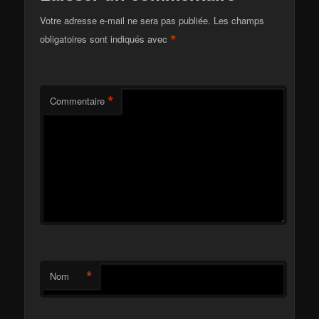
Votre adresse e-mail ne sera pas publiée.
Les champs
*
obligatoires sont indiqués avec
*
Commentaire
*
Nom