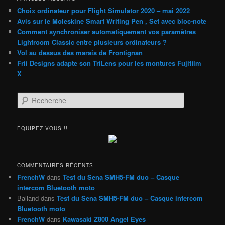
Choix ordinateur pour Flight Simulator 2020 – mai 2022
Avis sur le Moleskine Smart Writing Pen , Set avec bloc-note
Comment synchroniser automatiquement vos paramètres
Lightroom Classic entre plusieurs ordinateurs ?
Vol au dessus des marais de Frontignan
Frii Designs adapte son TriLens pour les montures Fujifilm
X
R
e
c
h
EQUIPEZ-VOUS !!
e
r
c
h
COMMENTAIRES RÉCENTS
e
FrenchW
dans
Test du Sena SMH5-FM duo – Casque
intercom Bluetooth moto
Balland
dans
Test du Sena SMH5-FM duo – Casque intercom
Bluetooth moto
FrenchW
dans
Kawasaki Z800 Angel Eyes