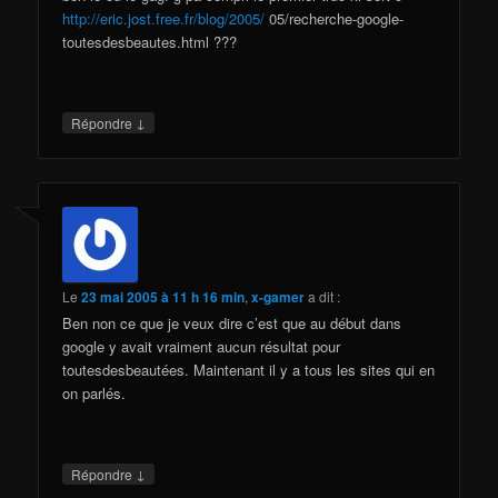
http://eric.jost.free.fr/blog/2005/
05/recherche-google-
toutesdesbeautes.html ???
↓
Répondre
Le
23 mai 2005 à 11 h 16 min
,
x-gamer
a dit :
Ben non ce que je veux dire c’est que au début dans
google y avait vraiment aucun résultat pour
toutesdesbeautées. Maintenant il y a tous les sites qui en
on parlés.
↓
Répondre