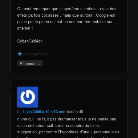
On peut remarquer que le système s’embale , avec des
effets parfois cocasses , mais que surtout , Google est
polué par le porno qui est un secteur très rentable sur
internet !
Cyber-Gédéon
chargement…
↓
Répondre
Le
9 juin 2005 à 10 h 53 min
,
lolot'
a dit :
c vrai qu’il ne faut pas dramatiser mais je ne pense pas
qu’un ordinateur soit à même de faire de telles
suggestion, par contre l’hypothèse d’une « personne bien