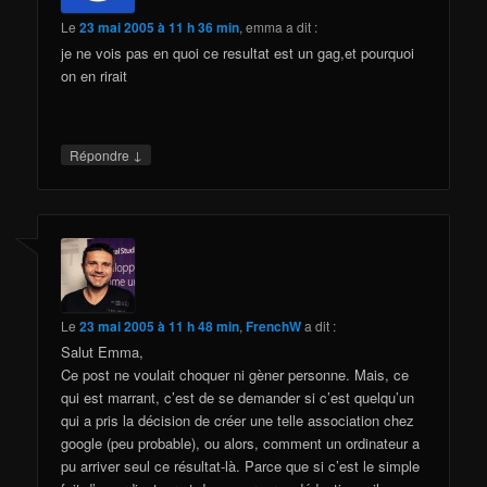
Le
23 mai 2005 à 11 h 36 min
,
emma
a dit :
je ne vois pas en quoi ce resultat est un gag,et pourquoi
on en rirait
↓
Répondre
Le
23 mai 2005 à 11 h 48 min
,
FrenchW
a dit :
Salut Emma,
Ce post ne voulait choquer ni gèner personne. Mais, ce
qui est marrant, c’est de se demander si c’est quelqu’un
qui a pris la décision de créer une telle association chez
google (peu probable), ou alors, comment un ordinateur a
pu arriver seul ce résultat-là. Parce que si c’est le simple