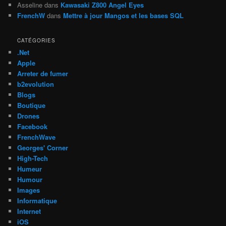
Asseline
dans
Kawasaki Z800 Angel Eyes
FrenchW
dans
Mettre à jour Mangos et les bases SQL
CATÉGORIES
.Net
Apple
Arreter de fumer
b2evolution
Blogs
Boutique
Drones
Facebook
FrenchWave
Georges' Corner
High-Tech
Humeur
Humour
Images
Informatique
Internet
iOS