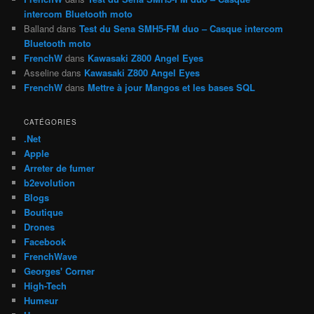
intercom Bluetooth moto
Balland
dans
Test du Sena SMH5-FM duo – Casque intercom
Bluetooth moto
FrenchW
dans
Kawasaki Z800 Angel Eyes
Asseline
dans
Kawasaki Z800 Angel Eyes
FrenchW
dans
Mettre à jour Mangos et les bases SQL
CATÉGORIES
.Net
Apple
Arreter de fumer
b2evolution
Blogs
Boutique
Drones
Facebook
FrenchWave
Georges' Corner
High-Tech
Humeur