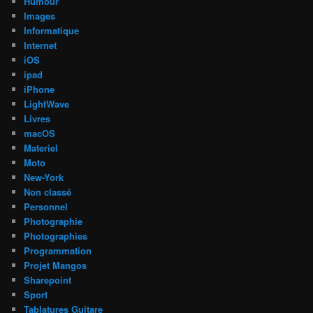
Humour
Images
Informatique
Internet
iOS
ipad
iPhone
LightWave
Livres
macOS
Materiel
Moto
New-York
Non classé
Personnel
Photographie
Photographies
Programmation
Projet Mangos
Sharepoint
Sport
Tablatures Guitare