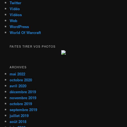
Twitter
Vidéo
Vidéos
Web
WordPress
World Of Warcraft
FAITES TIRER VOS PHOTOS
ARCHIVES
mai 2022
octobre 2020
avril 2020
décembre 2019
novembre 2019
octobre 2019
septembre 2019
juillet 2019
août 2018