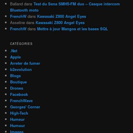
Balland
dans
Test du Sena SMH5-FM duo – Casque intercom
Bluetooth moto
FrenchW
dans
Kawasaki Z800 Angel Eyes
Asseline
dans
Kawasaki Z800 Angel Eyes
FrenchW
dans
Mettre à jour Mangos et les bases SQL
CATÉGORIES
.Net
Apple
Arreter de fumer
b2evolution
Blogs
Boutique
Drones
Facebook
FrenchWave
Georges' Corner
High-Tech
Humeur
Humour
Images