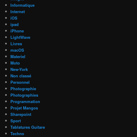
Informatique
Internet
iOS
ipad
iPhone
LightWave
Livres
macOS
Materiel
Moto
New-York
Non classé
Personnel
Photographie
Photographies
Programmation
Projet Mangos
Sharepoint
Sport
Tablatures Guitare
Techno