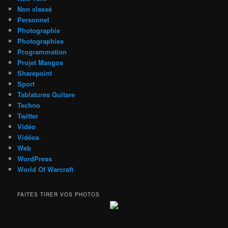
Non classé
Personnel
Photographie
Photographies
Programmation
Projet Mangos
Sharepoint
Sport
Tablatures Guitare
Techno
Twitter
Vidéo
Vidéos
Web
WordPress
World Of Warcraft
FAITES TIRER VOS PHOTOS