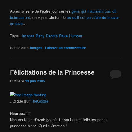
Après la série de l’autre jour sur les
gens qui n’auraient pas dû
boire autant
, quelques photos de
ce qu’il est possible de trouver
en rave
…
Tags :
Images
Party
People
Rave
Humour
Publié dans
Images
|
Laisser un commentaire
Félicitations de la Princesse
Publié le
13 juin 2005
…piqué sur
TheGoose
Heureux !!!
Non contents d’avoir gagné, ils sont aussi félicités par la
princesse Anne. Quelle émotion !