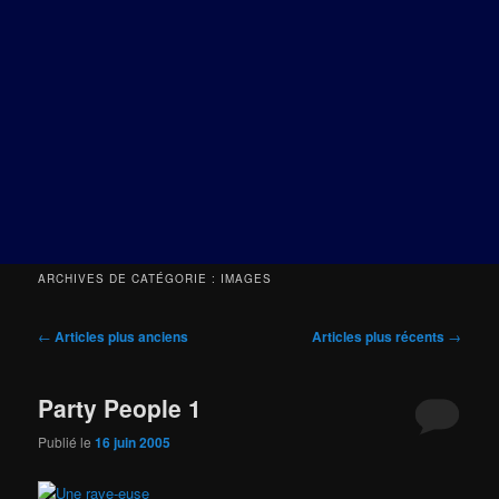
ARCHIVES DE CATÉGORIE :
IMAGES
Navigation
←
Articles plus anciens
Articles plus récents
→
des
articles
Party People 1
Publié le
16 juin 2005