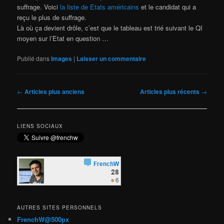
suffrage. Voici
la liste de Etats américains
et le candidat qui a
reçu le plus de suffrage.
Là où ça devient drôle, c’est que le tableau est trié suivant le QI
moyen sur l’Etat en question …
Publié dans
Images
|
Laisser un commentaire
Navigation
←
Articles plus anciens
Articles plus récents
→
des
articles
LIENS SOCIAUX
AUTRES SITES PERSONNELS
FrenchW@500px