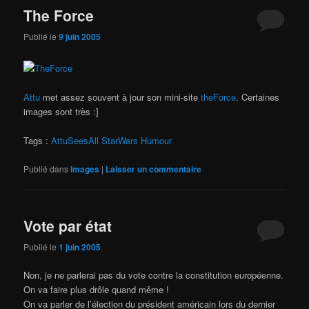
The Force
Publié le
9 juin 2005
Attu
met assez souvent à jour son mini-site
theForce
. Certaines
images sont très :]
Tags :
AttuSeesAll
StarWars
Humour
Publié dans
Images
|
Laisser un commentaire
Vote par état
Publié le
1 juin 2005
Non, je ne parlerai pas du vote contre la constitution européenne.
On va faire plus drôle quand même !
On va parler de l’élection du président américain lors du dernier