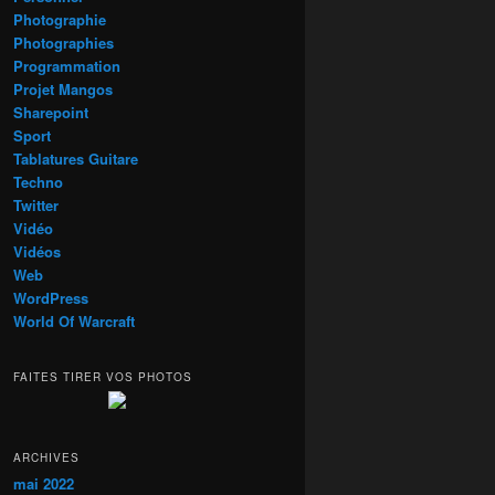
Photographie
Photographies
Programmation
Projet Mangos
Sharepoint
Sport
Tablatures Guitare
Techno
Twitter
Vidéo
Vidéos
Web
WordPress
World Of Warcraft
FAITES TIRER VOS PHOTOS
ARCHIVES
mai 2022