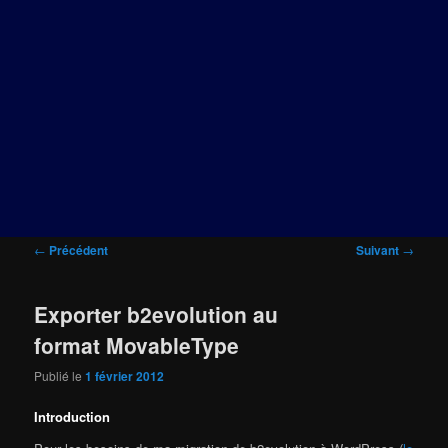
Navigation
←
Précédent
Suivant
→
des
articles
Exporter b2evolution au
format MovableType
Publié le
1 février 2012
Introduction