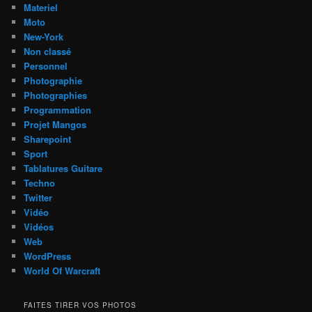
Materiel
Moto
New-York
Non classé
Personnel
Photographie
Photographies
Programmation
Projet Mangos
Sharepoint
Sport
Tablatures Guitare
Techno
Twitter
Vidéo
Vidéos
Web
WordPress
World Of Warcraft
FAITES TIRER VOS PHOTOS