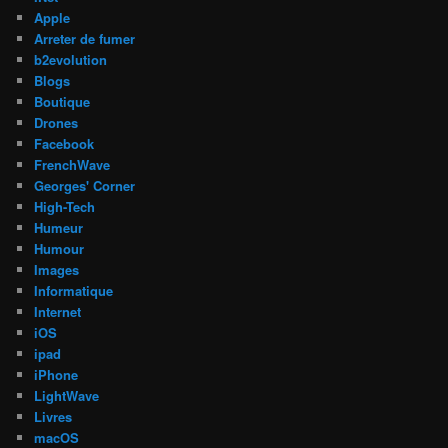
Apple
Arreter de fumer
b2evolution
Blogs
Boutique
Drones
Facebook
FrenchWave
Georges' Corner
High-Tech
Humeur
Humour
Images
Informatique
Internet
iOS
ipad
iPhone
LightWave
Livres
macOS