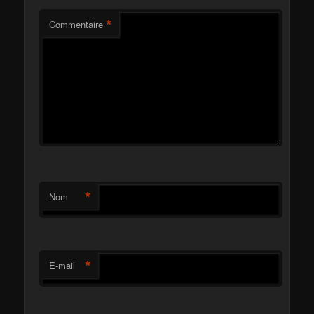
*
Commentaire
*
Nom
*
E-mail