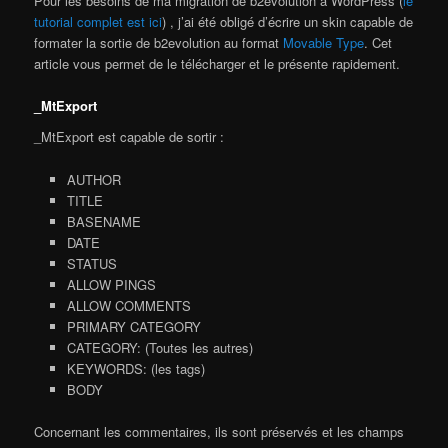
Pour les besoins de ma migration de b2evolution à WordPress (
le
tutorial complet est ici
) , j’ai été obligé d’écrire un skin capable de
formater la sortie de b2evolution au format
Movable Type
. Cet
article vous permet de le télécharger et le présente rapidement.
_MtExport
_MtExport est capable de sortir :
AUTHOR
TITLE
BASENAME
DATE
STATUS
ALLOW PINGS
ALLOW COMMENTS
PRIMARY CATEGORY
CATEGORY: (Toutes les autres)
KEYWORDS: (les tags)
BODY
Concernant les commentaires, ils sont préservés et les champs