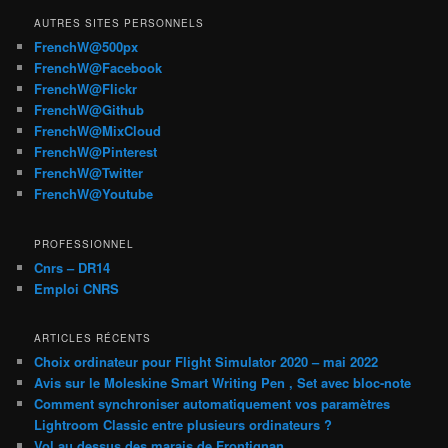
AUTRES SITES PERSONNELS
FrenchW@500px
FrenchW@Facebook
FrenchW@Flickr
FrenchW@Github
FrenchW@MixCloud
FrenchW@Pinterest
FrenchW@Twitter
FrenchW@Youtube
PROFESSIONNEL
Cnrs – DR14
Emploi CNRS
ARTICLES RÉCENTS
Choix ordinateur pour Flight Simulator 2020 – mai 2022
Avis sur le Moleskine Smart Writing Pen , Set avec bloc-note
Comment synchroniser automatiquement vos paramètres
Lightroom Classic entre plusieurs ordinateurs ?
Vol au dessus des marais de Frontignan