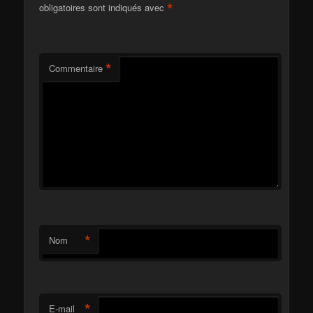
*
obligatoires sont indiqués avec
*
Commentaire
*
Nom
*
E-mail