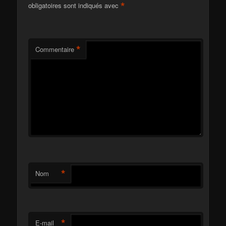
*
obligatoires sont indiqués avec
*
Commentaire
*
Nom
*
E-mail