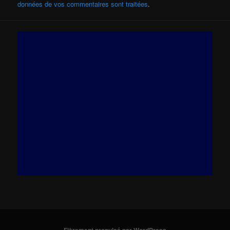
données de vos commentaires sont traitées
.
Fièrement propulsé par WordPress